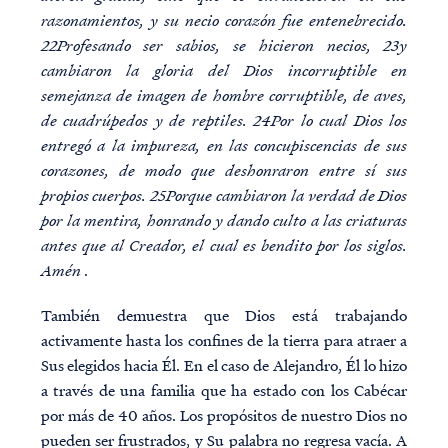
razonamientos, y su necio corazón fue entenebrecido.
22Profesando ser sabios, se hicieron necios, 23y
cambiaron la gloria del Dios incorruptible en
semejanza de imagen de hombre corruptible, de aves,
de cuadrúpedos y de reptiles. 24Por lo cual Dios los
entregó a la impureza, en las concupiscencias de sus
corazones, de modo que deshonraron entre sí sus
propios cuerpos. 25Porque cambiaron la verdad de Dios
por la mentira, honrando y dando culto a las criaturas
antes que al Creador, el cual es bendito por los siglos.
Amén
.
También demuestra que Dios está trabajando
activamente hasta los confines de la tierra para atraer a
Sus elegidos hacia Él. En el caso de Alejandro, Él lo hizo
a través de una familia que ha estado con los Cabécar
por más de 40 años. Los propósitos de nuestro Dios no
pueden ser frustrados, y Su palabra no regresa vacía. A