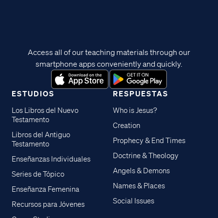
Access all of our teaching materials through our
smartphone apps conveniently and quickly.
ESTUDIOS
RESPUESTAS
Los Libros del Nuevo
Who is Jesus?
Testamento
Creation
Libros del Antiguo
Prophecy & End Times
Testamento
Doctrine & Theology
Enseñanzas Individuales
Angels & Demons
Series de Tópico
Names & Places
Enseñanza Femenina
Social Issues
Recursos para Jóvenes