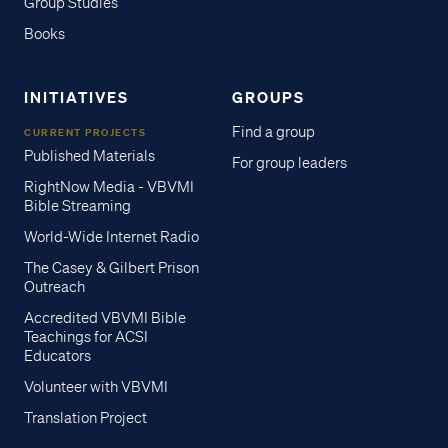
Group Studies
Books
INITIATIVES
GROUPS
Find a group
CURRENT PROJECTS
Published Materials
For group leaders
RightNow Media - VBVMI
Bible Streaming
World-Wide Internet Radio
The Casey & Gilbert Prison
Outreach
Accredited VBVMI Bible
Teachings for ACSI
Educators
Volunteer with VBVMI
Translation Project