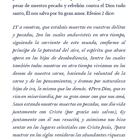
pesar de nuestro pecado y rebelión contra el Dios todo
santo, Él nos salva por Su gran amor. Efesios 2 dice:
1Y a vosotros, que estabais muertos en vuestros delitos
y pecados, 2en los cuales anduvisteis en otro tiempo,
siguiendo la corriente de este mundo, conforme al
príncipe de la potestad del aire, el espíritu que ahora
opera en los hijos de desobediencia, 3entre los cuales
también todos nosotros en otro tiempo vivíamos en los
deseos de nuestra carne, haciendo la voluntad de la
carne y de los pensamientos, y éramos por naturaleza
hijos de ira, lo mismo que los demás. 4Pero Dios, que es
rico en misericordia, por su gran amor con que nos amó,
5aun estando nosotros muertos en pecados, nos dio vida
juntamente con Cristo (por gracia sois salvos), 6y
juntamente con él nos resucitó, y asimismo nos hizo
sentar en los lugares celestiales con Cristo Jesús, 7para
mostrar en los siglos venideros las abundantes riquezas