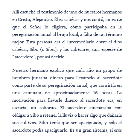
Allí escuché el testimonio de uno de nuestros hermanos
en Cristo, Alejandro. Él es cabécar y nos contó, antes de
que el Señor lo eligiera, cómo participaba en la
peregrinación anual al brujo local, a falta de un término
mejor. Esta persona era el intermediario entre el dios
cabécar, Sibo (o Sibu), y los cabécares; una especie de
“sacerdote”, por así decirlo.
Nuestro hermano explicó que cada año un grupo de
hombres juntaba dinero para llevárselo al sacerdote
como parte de su peregrinación anual, que consistía en
una caminata de aproximadamente 16 horas. La
motivación para llevarle dinero al sacerdote era, en
esencia, un soborno. El sacerdote amenazaba con
obligar a Sibo a retener la lluvia o hacer algo que dañaría
sus cultivos. Sibo tenía que ser apaciguado, y sólo el
sacerdote podía apaciguarlo. Es un gran sistema, si eres