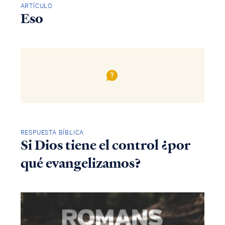
ARTÍCULO
Eso
RESPUESTA BÍBLICA
Si Dios tiene el control ¿por
qué evangelizamos?