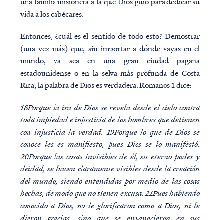
una familia misionera a la que Dios guió para dedicar su
vida a los cabécares.
Entonces, ¿cuál es el sentido de todo esto? Demostrar
(una vez más) que, sin importar a dónde vayas en el
mundo, ya sea en una gran ciudad pagana
estadounidense o en la selva más profunda de Costa
Rica, la palabra de Dios es verdadera. Romanos 1 dice:
18Porque la ira de Dios se revela desde el cielo contra
toda impiedad e injusticia de los hombres que detienen
con injusticia la verdad. 19Porque lo que de Dios se
conoce les es manifiesto, pues Dios se lo manifestó.
20Porque las cosas invisibles de él, su eterno poder y
deidad, se hacen claramente visibles desde la creación
del mundo, siendo entendidas por medio de las cosas
hechas, de modo que no tienen excusa. 21Pues habiendo
conocido a Dios, no le glorificaron como a Dios, ni le
dieron gracias, sino que se envanecieron en sus