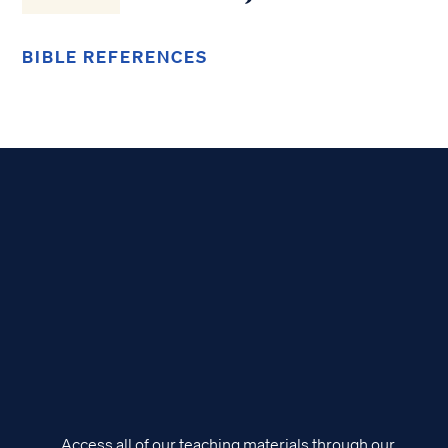
BIBLE REFERENCES
Access all of our teaching materials through our