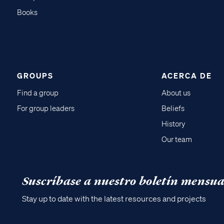
Books
GROUPS
ACERCA DE
Find a group
About us
For group leaders
Beliefs
History
Our team
Suscríbase a nuestro boletín mensua
Stay up to date with the latest resources and projects