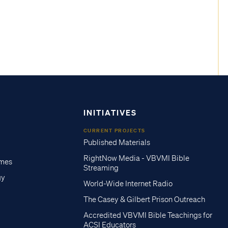
INITIATIVES
CURRENT PROJECTS
Published Materials
RightNow Media - VBVMI Bible
imes
Streaming
gy
World-Wide Internet Radio
The Casey & Gilbert Prison Outreach
Accredited VBVMI Bible Teachings for
ACSI Educators