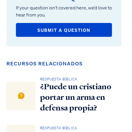
If your question isn’t covered here, we’d love to
hear from you.
SUBMIT A QUESTION
RECURSOS RELACIONADOS
RESPUESTA BÍBLICA
¿Puede un cristiano
portar un arma en
defensa propia?
RESPUESTA BÍBLICA