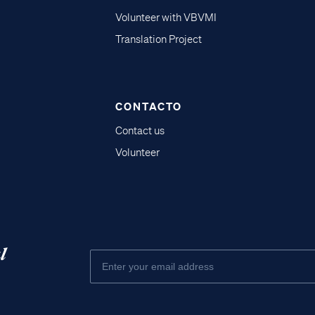
Volunteer with VBVMI
Translation Project
CONTACTO
Contact us
Volunteer
l