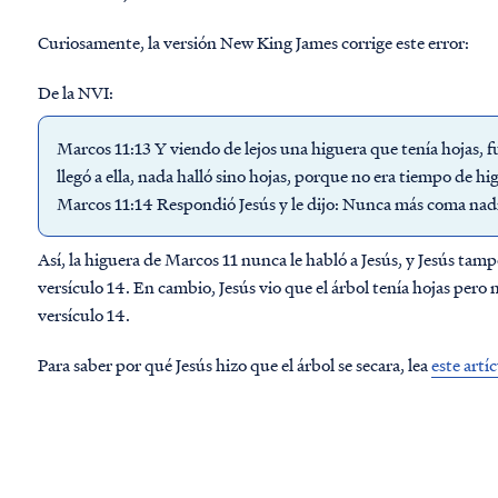
Curiosamente, la versión New King James corrige este error:
De la NVI:
Marcos 11:13 Y viendo de lejos una higuera que tenía hojas, fue
llegó a ella, nada halló sino hojas, porque no era tiempo de hi
Marcos 11:14 Respondió Jesús y le dijo: Nunca más coma nadie 
Así, la higuera de Marcos 11 nunca le habló a Jesús, y Jesús tamp
versículo 14. En cambio, Jesús vio que el árbol tenía hojas pero n
versículo 14.
Para saber por qué Jesús hizo que el árbol se secara, lea
este artí