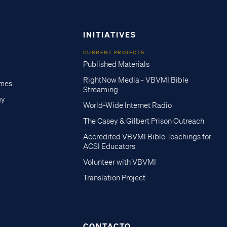
INITIATIVES
CURRENT PROJECTS
Published Materials
RightNow Media - VBVMI Bible
imes
Streaming
gy
World-Wide Internet Radio
The Casey & Gilbert Prison Outreach
Accredited VBVMI Bible Teachings for
ACSI Educators
Volunteer with VBVMI
Translation Project
CONTACTO