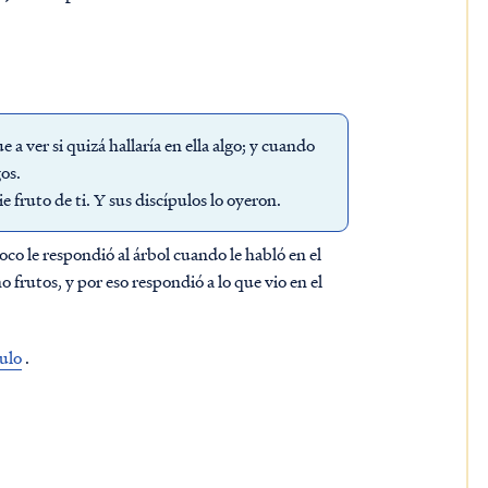
 a ver si quizá hallaría en ella algo; y cuando
gos.
fruto de ti. Y sus discípulos lo oyeron.
oco le respondió al árbol cuando le habló en el
o frutos, y por eso respondió a lo que vio en el
culo
.