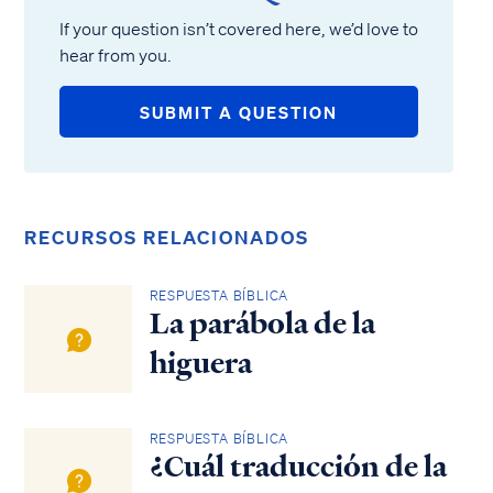
If your question isn’t covered here, we’d love to
hear from you.
SUBMIT A QUESTION
RECURSOS RELACIONADOS
RESPUESTA BÍBLICA
La parábola de la
higuera
RESPUESTA BÍBLICA
¿Cuál traducción de la