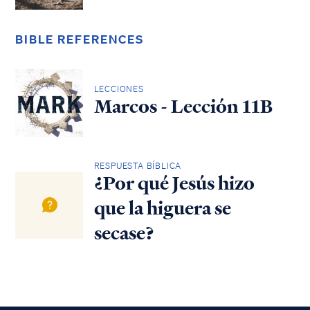
BIBLE REFERENCES
LECCIONES
Marcos - Lección 11B
RESPUESTA BÍBLICA
¿Por qué Jesús hizo
que la higuera se
secase?