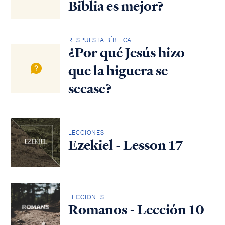
Biblia es mejor?
RESPUESTA BÍBLICA
¿Por qué Jesús hizo
que la higuera se
secase?
LECCIONES
Ezekiel - Lesson 17
LECCIONES
Romanos - Lección 10