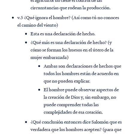
el agricultor no tiene el control de las
circunstancias que rodean la producción.
v.5 ¿Qué ignora el hombre? (Así como tú no conoces
el camino del viento)
Esta es una declaración de hecho.
¿Qué más es una declaración de hecho? (y
cómo se forman los huesos en el útero de la
mujer embarazada)
Ambas son declaraciones de hechos que
todos los hombres están de acuerdo en
que no pueden explicar.
El hombre puede observar aspectos de
la creación de Dios y, sin embargo, no
puede comprender todas las
complejidades de esa creación.
¿Qué conclusión entonces dice Salomón que es
verdadera que los hombres acepten? (para que