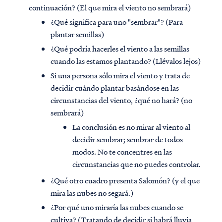
continuación? (El que mira el viento no sembrará)
¿Qué significa para uno "sembrar"? (Para
plantar semillas)
¿Qué podría hacerles el viento a las semillas
cuando las estamos plantando? (Llévalos lejos)
Si una persona sólo mira el viento y trata de
decidir cuándo plantar basándose en las
circunstancias del viento, ¿qué no hará? (no
sembrará)
La conclusión es no mirar al viento al
decidir sembrar; sembrar de todos
modos. No te concentres en las
circunstancias que no puedes controlar.
¿Qué otro cuadro presenta Salomón? (y el que
mira las nubes no segará.)
¿Por qué uno miraría las nubes cuando se
cultiva? (Tratando de decidir si habrá lluvia