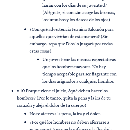
harán con los días de su juventud?
(Alégrate, el corazón acoge las bromas,
los impulsos y los deseos de los ojos)
¿Con qué advertencia termina Salomón para
aquellos que vivirían de esta manera? (Sin
embargo, sepa que Dios lo juzgará por todas
estas cosas).
Un joven tiene las mismas expectativas
que los hombres mayores. No hay
tiempo aceptable para ser flagrante con
los días asignados a cualquier hombre.
v.10 Porque viene el juicio, ¿qué deben hacer los
hombres? (Por lo tanto, quita la pena y la ira de tu
corazón y aleja el dolor de tu cuerpo)
No te aferres a la pena, la ira y el dolor.
¿Por qué los hombres no deben aferrarse a
estas cosas? (porque la infancia y la flor de la