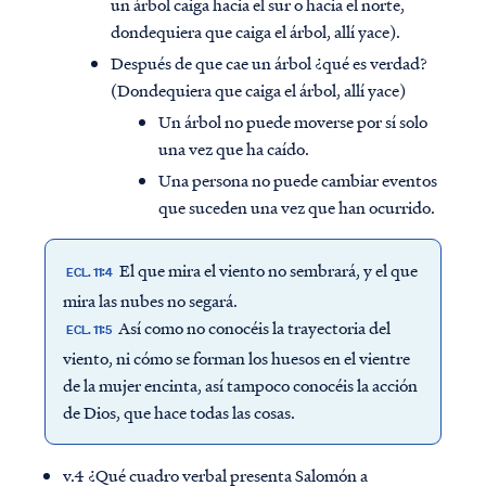
un árbol caiga hacia el sur o hacia el norte,
dondequiera que caiga el árbol, allí yace).
Después de que cae un árbol ¿qué es verdad?
(Dondequiera que caiga el árbol, allí yace)
Un árbol no puede moverse por sí solo
una vez que ha caído.
Una persona no puede cambiar eventos
que suceden una vez que han ocurrido.
El que mira el viento no sembrará, y el que
ECL. 11:4
mira las nubes no segará.
Así como no conocéis la trayectoria del
ECL. 11:5
viento, ni cómo se forman los huesos en el vientre
de la mujer encinta, así tampoco conocéis la acción
de Dios, que hace todas las cosas.
v.4 ¿Qué cuadro verbal presenta Salomón a