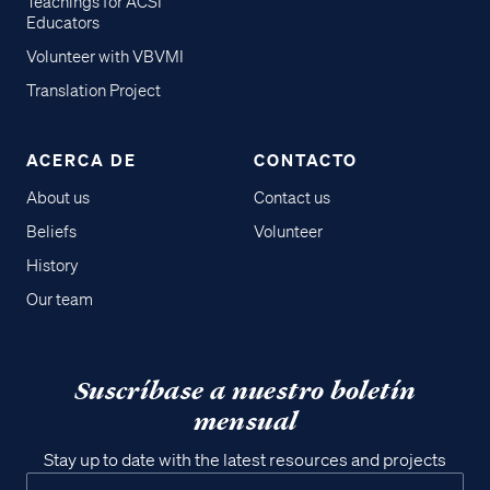
Teachings for ACSI
Educators
Volunteer with VBVMI
Translation Project
ACERCA DE
CONTACTO
About us
Contact us
Beliefs
Volunteer
History
Our team
Suscríbase a nuestro boletín
mensual
Stay up to date with the latest resources and projects