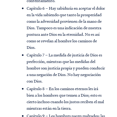
contentamiento.
Capítulo 6 – Hay sabiduría en aceptar el dolor
en la vida sabiendo que tanto la prosperidad
como la adversidad provienen de la mano de
Dios. Tampoco es una indicación de nuestra
postura ante Dios en la eternidad. No es así
como se revelan al hombre los caminos de
Dios.
Capítulo 7 – La medida de justicia de Dios es
perfección, mientras que las medidas del
hombre son justicia propia y pueden conducir
a una negación de Dios. No hay negociación
con Dios.
Capítulo 8 – En los caminos eternos les irá
bien a los hombres que temen a Dios; esto es
cierto incluso cuando los justos reciben el mal
mientras están en la tierra.
Capítulo 9 – Los hombres nacen malvados; las