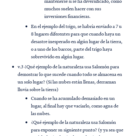
mantenerse si se ha diversificado, como
muchos suelen hacer con sus
inversiones financieras.
En el ejemplo del trigo, se habría enviado a 7 u
8 lugares diferentes para que cuando haya un
desastre inesperado en algún lugar de la tierra,
o a uno de los barcos, parte del trigo haya
sobrevivido en algún lugar.
v.3 ¿Qué ejemplo de la naturaleza usa Salomón para
demostrar lo que sucede cuando todo se almacena en
un solo lugar? (Si las nubes están llenas, derraman
lluvia sobre la tierra)
Cuando se ha acumulado demasiado en un
lugar, al final hay que vaciarlo, como agua de
las nubes.
¿Qué ejemplo de la naturaleza usa Salomón
para exponer su siguiente punto? (y ya sea que