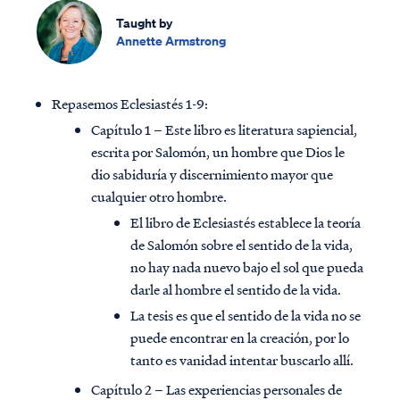
Taught by
Annette Armstrong
Repasemos Eclesiastés 1-9:
Capítulo 1 – Este libro es literatura sapiencial,
escrita por Salomón, un hombre que Dios le
dio sabiduría y discernimiento mayor que
cualquier otro hombre.
El libro de Eclesiastés establece la teoría
de Salomón sobre el sentido de la vida,
no hay nada nuevo bajo el sol que pueda
darle al hombre el sentido de la vida.
La tesis es que el sentido de la vida no se
puede encontrar en la creación, por lo
tanto es vanidad intentar buscarlo allí.
Capítulo 2 – Las experiencias personales de