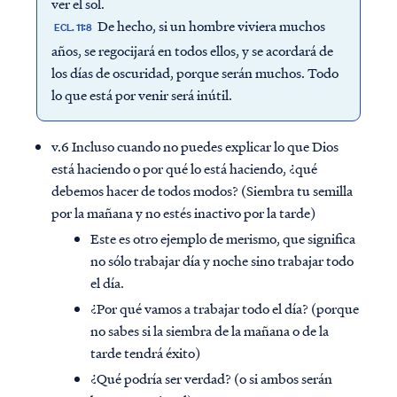
ver el sol.
De hecho, si un hombre viviera muchos
ECL. 11:8
años, se regocijará en todos ellos, y se acordará de
los días de oscuridad, porque serán muchos. Todo
lo que está por venir será inútil.
v.6 Incluso cuando no puedes explicar lo que Dios
está haciendo o por qué lo está haciendo, ¿qué
debemos hacer de todos modos? (Siembra tu semilla
por la mañana y no estés inactivo por la tarde)
Este es otro ejemplo de merismo, que significa
no sólo trabajar día y noche sino trabajar todo
el día.
¿Por qué vamos a trabajar todo el día? (porque
no sabes si la siembra de la mañana o de la
tarde tendrá éxito)
¿Qué podría ser verdad? (o si ambos serán