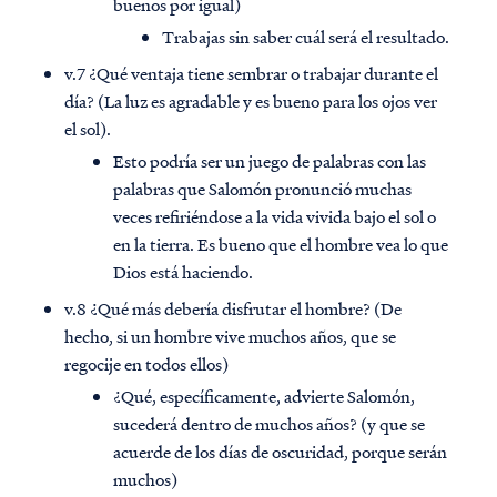
buenos por igual)
Trabajas sin saber cuál será el resultado.
v.7 ¿Qué ventaja tiene sembrar o trabajar durante el
día? (La luz es agradable y es bueno para los ojos ver
el sol).
Esto podría ser un juego de palabras con las
palabras que Salomón pronunció muchas
veces refiriéndose a la vida vivida bajo el sol o
en la tierra. Es bueno que el hombre vea lo que
Dios está haciendo.
v.8 ¿Qué más debería disfrutar el hombre? (De
hecho, si un hombre vive muchos años, que se
regocije en todos ellos)
¿Qué, específicamente, advierte Salomón,
sucederá dentro de muchos años? (y que se
acuerde de los días de oscuridad, porque serán
muchos)