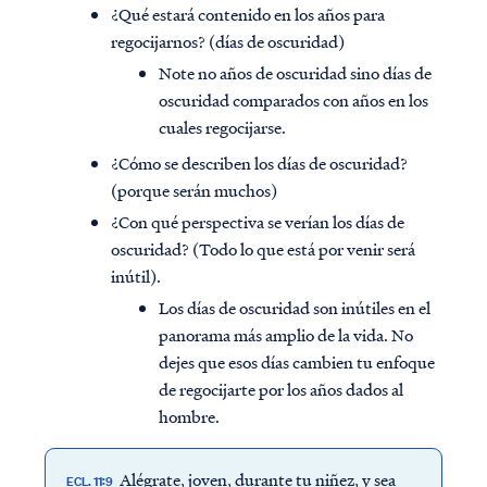
¿Qué estará contenido en los años para
regocijarnos? (días de oscuridad)
Note no años de oscuridad sino días de
oscuridad comparados con años en los
cuales regocijarse.
¿Cómo se describen los días de oscuridad?
(porque serán muchos)
¿Con qué perspectiva se verían los días de
oscuridad? (Todo lo que está por venir será
inútil).
Los días de oscuridad son inútiles en el
panorama más amplio de la vida. No
dejes que esos días cambien tu enfoque
de regocijarte por los años dados al
hombre.
Alégrate, joven, durante tu niñez, y sea
ECL. 11:9