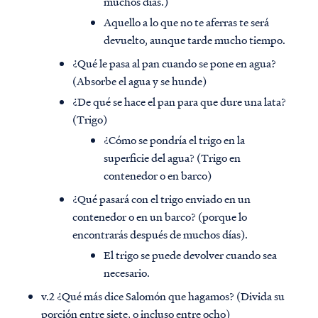
muchos días.)
Aquello a lo que no te aferras te será
devuelto, aunque tarde mucho tiempo.
¿Qué le pasa al pan cuando se pone en agua?
(Absorbe el agua y se hunde)
¿De qué se hace el pan para que dure una lata?
(Trigo)
¿Cómo se pondría el trigo en la
superficie del agua? (Trigo en
contenedor o en barco)
¿Qué pasará con el trigo enviado en un
contenedor o en un barco? (porque lo
encontrarás después de muchos días).
El trigo se puede devolver cuando sea
necesario.
v.2 ¿Qué más dice Salomón que hagamos? (Divida su
porción entre siete, o incluso entre ocho)