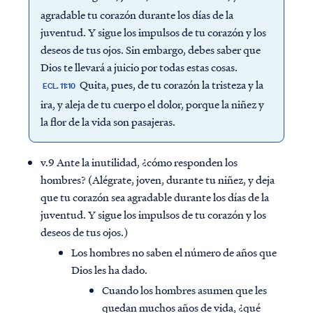
agradable tu corazón durante los días de la
juventud. Y sigue los impulsos de tu corazón y los
deseos de tus ojos. Sin embargo, debes saber que
Dios te llevará a juicio por todas estas cosas.
Quita, pues, de tu corazón la tristeza y la
ECL. 11:10
ira, y aleja de tu cuerpo el dolor, porque la niñez y
la flor de la vida son pasajeras.
v.9 Ante la inutilidad, ¿cómo responden los
hombres? (Alégrate, joven, durante tu niñez, y deja
que tu corazón sea agradable durante los días de la
juventud. Y sigue los impulsos de tu corazón y los
deseos de tus ojos.)
Los hombres no saben el número de años que
Dios les ha dado.
Cuando los hombres asumen que les
quedan muchos años de vida, ¿qué