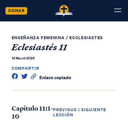
DONAR
ENSEÑANZA FEMENINA
/
ECCLESIASTES
Eclesiastés 11
12 March 2024
COMPARTIR
Enlace copiado
Capítulo 11:1-
PREVIOUS
|
SIGUIENTE
10
LECCIÓN