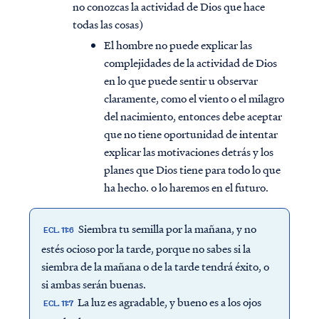
no conozcas la actividad de Dios que hace
todas las cosas)
El hombre no puede explicar las
complejidades de la actividad de Dios
en lo que puede sentir u observar
claramente, como el viento o el milagro
del nacimiento, entonces debe aceptar
que no tiene oportunidad de intentar
explicar las motivaciones detrás y los
planes que Dios tiene para todo lo que
ha hecho. o lo haremos en el futuro.
Siembra tu semilla por la mañana, y no
ECL. 11:6
estés ocioso por la tarde, porque no sabes si la
siembra de la mañana o de la tarde tendrá éxito, o
si ambas serán buenas.
La luz es agradable, y bueno es a los ojos
ECL. 11:7