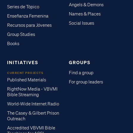
Angels & Demons
Series de Tópico
Names & Places
Enseñanza Femenina
Social Issues
Recursos para Jóvenes
Group Studies
Books
INITIATIVES
GROUPS
Find a group
CURRENT PROJECTS
Published Materials
For group leaders
RightNow Media - VBVMI
Bible Streaming
World-Wide Internet Radio
The Casey & Gilbert Prison
Outreach
Accredited VBVMI Bible