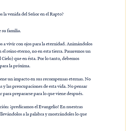
 la venida del Señor en el Rapto?
su familia.
s a vivir con ojos para la eternidad. Animándolos
n el reino eterno, no en esta tierra. Pasaremos un
 Cielo) que en ésta. Por lo tanto, debemos
 para la próxima.
iene un impacto en sus recompensas eternas. No
zas y las preocupaciones de esta vida. No pensar
ugar para prepararse para lo que viene después.
pción: ¡predicamos el Evangelio! En nuestras
llevándolos a la palabra y mostrándoles lo que