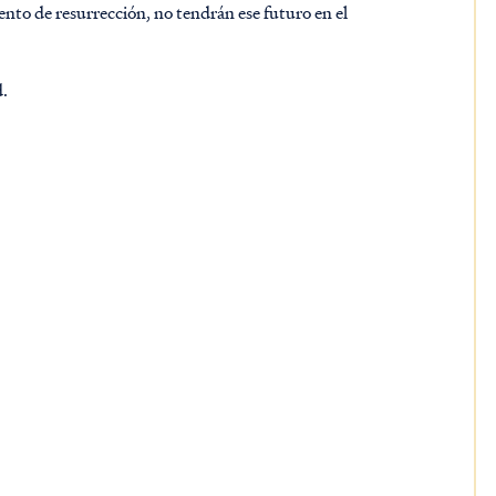
nto de resurrección, no tendrán ese futuro en el
d.