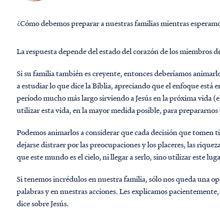
¿Cómo debemos preparar a nuestras familias mientras esperamos
La respuesta depende del estado del corazón de los miembros de 
Si su familia también es creyente, entonces deberíamos animarlo
a estudiar lo que dice la Biblia, apreciando que el enfoque está e
período mucho más largo sirviendo a Jesús en la próxima vida (el
utilizar esta vida, en la mayor medida posible, para prepararnos
Podemos animarlos a considerar que cada decisión que tomen t
dejarse distraer por las preocupaciones y los placeres, las rique
que este mundo es el cielo, ni llegar a serlo, sino utilizar este l
Si tenemos incrédulos en nuestra familia, sólo nos queda una o
palabras y en nuestras acciones. Les explicamos pacientemente, 
dice sobre Jesús.