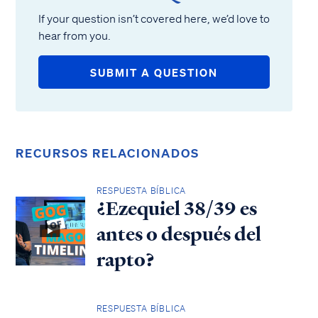
If your question isn’t covered here, we’d love to
hear from you.
SUBMIT A QUESTION
RECURSOS RELACIONADOS
RESPUESTA BÍBLICA
¿Ezequiel 38/39 es
antes o después del
rapto?
RESPUESTA BÍBLICA