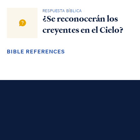
RESPUESTA BÍBLICA
¿Se reconocerán los
creyentes en el Cielo?
BIBLE REFERENCES