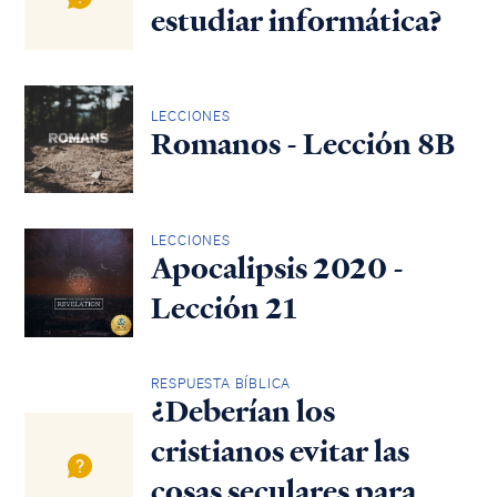
estudiar informática?
LECCIONES
Romanos - Lección 8B
LECCIONES
Apocalipsis 2020 -
Lección 21
RESPUESTA BÍBLICA
¿Deberían los
cristianos evitar las
cosas seculares para