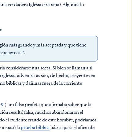
 una verdadera Iglesia cristiana? Algunos lo
a:
gión más grande y más aceptada y que tiene
 peligrosas".
ía considerarse una secta. Si bien se llaman a sí
iglesias adventistas son, de hecho, creyentes en
no bíblicas y dañinas fuera de la corriente
49
), un falso profeta que afirmaba saber que la
ción resultó falsa, muchos abandonaron el
do el evidente fraude de este hombre, podríamos
 no pasó la
prueba bíblica
básica para el oficio de