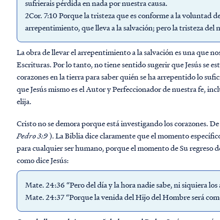
sufrierais pérdida en nada por nuestra causa.
2Cor. 7:10 Porque la tristeza que es conforme a la voluntad 
arrepentimiento, que lleva a la salvación; pero la tristeza d
La obra de llevar el arrepentimiento a la salvación es una que n
Escrituras. Por lo tanto, no tiene sentido sugerir que Jesús se 
corazones en la tierra para saber quién se ha arrepentido lo sufic
que
Jesús mismo es el Autor y Perfeccionador de nuestra fe, inc
elija.
Cristo no se demora porque está investigando los corazones. De
Pedro 3:9
).
La Biblia dice claramente que el momento específico
para cualquier ser humano, porque el momento de Su regreso d
como dice Jesús:
Mate. 24:36 “Pero del día y la hora nadie sabe, ni siquiera los á
Mate. 24:37 “Porque la venida del Hijo del Hombre será como