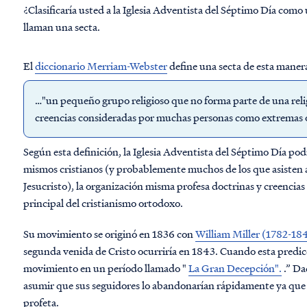
¿Clasificaría usted a la Iglesia Adventista del Séptimo Día como
llaman una secta.
El
diccionario Merriam-Webster
define una secta de esta maner
…"un pequeño grupo religioso que no forma parte de una reli
creencias consideradas por muchas personas como extremas o
Según esta definición, la Iglesia Adventista del Séptimo Día podr
mismos cristianos (y probablemente muchos de los que asisten a 
Jesucristo), la organización misma profesa doctrinas y creencias 
principal del cristianismo ortodoxo.
Su movimiento se originó en 1836 con
William Miller (1782-18
segunda venida de Cristo ocurriría en 1843. Cuando esta predic
movimiento en un período llamado "
La Gran Decepción".
.” Da
asumir que sus seguidores lo abandonarían rápidamente ya que
profeta.