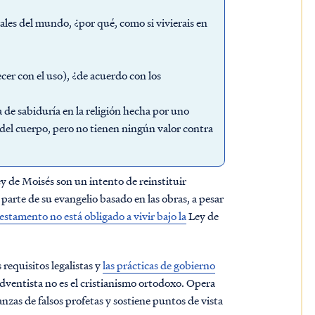
tales del mundo, ¿por qué, como si vivierais en
ecer con el uso), ¿de acuerdo con los
a de sabiduría en la religión hecha por uno
 del cuerpo, pero no tienen ningún valor contra
ey de Moisés son un intento de reinstituir
parte de su evangelio basado en las obras, a pesar
stamento no está obligado a vivir bajo la
Ley de
 requisitos legalistas y
las prácticas de gobierno
n adventista no es el cristianismo ortodoxo. Opera
nzas de falsos profetas y sostiene puntos de vista