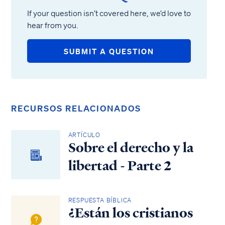
If your question isn’t covered here, we’d love to
hear from you.
SUBMIT A QUESTION
RECURSOS RELACIONADOS
ARTÍCULO
Sobre el derecho y la
libertad - Parte 2
RESPUESTA BÍBLICA
¿Están los cristianos