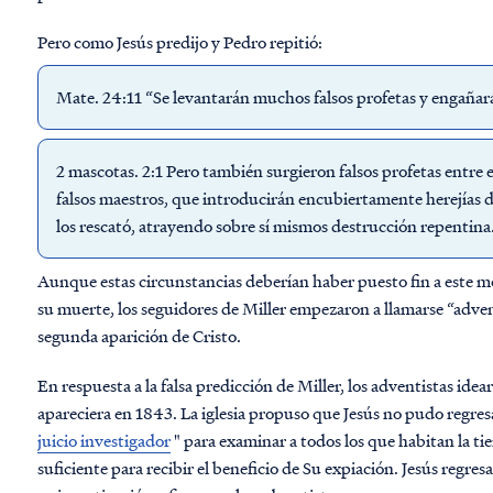
Pero como Jesús predijo y Pedro repitió:
Mate. 24:11 “Se levantarán muchos falsos profetas y engaña
2 mascotas. 2:1 Pero también surgieron falsos profetas entre
falsos maestros, que introducirán encubiertamente herejías 
los rescató, atrayendo sobre sí mismos destrucción repentina
Aunque estas circunstancias deberían haber puesto fin a este 
su muerte, los seguidores de Miller empezaron a llamarse “advent
segunda aparición de Cristo.
En respuesta a la falsa predicción de Miller, los adventistas ide
apareciera en 1843. La iglesia propuso que Jesús no pudo regre
juicio investigador
" para examinar a todos los que habitan la ti
suficiente para recibir el beneficio de Su expiación. Jesús regres