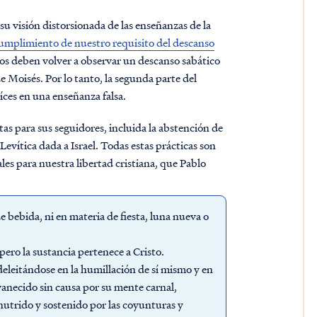
u visión distorsionada de las enseñanzas de la
umplimiento de nuestro requisito del descanso
anos deben volver a observar un descanso sabático
 de Moisés. Por lo tanto, la segunda parte del
aíces en una enseñanza falsa.
tas para sus seguidores, incluida la abstención de
Levítica dada a Israel. Todas estas prácticas son
es para nuestra libertad cristiana, que Pablo
e bebida, ni en materia de fiesta, luna nueva o
pero la sustancia pertenece a Cristo.
deleitándose en la humillación de sí mismo y en
nvanecido sin causa por su mente carnal,
, nutrido y sostenido por las coyunturas y