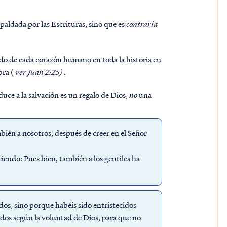
spaldada por las Escrituras, sino que es
contraria
ado de cada corazón humano en toda la historia en
bra (
ver Juan 2:25)
.
uce a la salvación es un regalo de Dios,
no
una
bién a nosotros, después de creer en el Señor
ciendo: Pues bien, también a los gentiles ha
dos, sino porque habéis sido entristecidos
idos según la voluntad de Dios, para que no