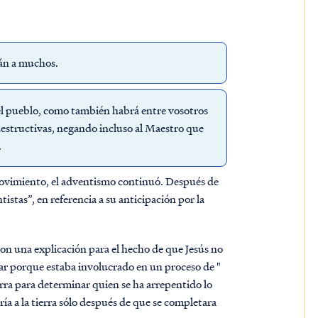
rán a muchos.
 el pueblo, como también habrá entre vosotros
destructivas, negando incluso al Maestro que
.
movimiento, el adventismo continuó. Después de
istas”, en referencia a su anticipación por la
aron una explicación para el hecho de que Jesús no
sar porque estaba involucrado en un proceso de "
erra para determinar quien se ha arrepentido lo
aría a la tierra sólo después de que se completara