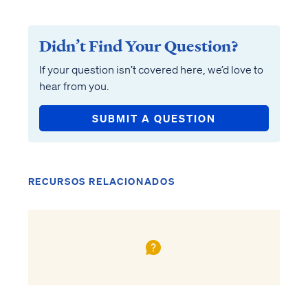
Didn’t Find Your Question?
If your question isn’t covered here, we’d love to
hear from you.
SUBMIT A QUESTION
RECURSOS RELACIONADOS