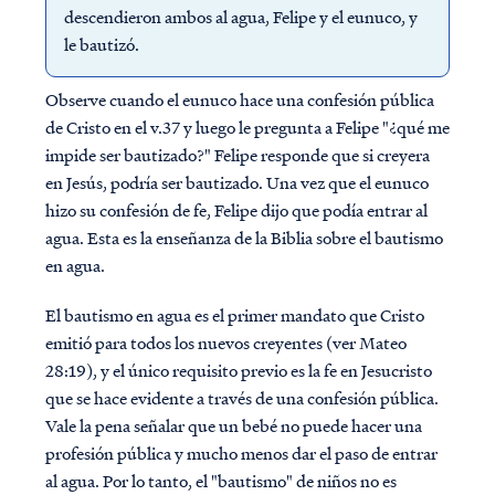
descendieron ambos al agua, Felipe y el eunuco, y
le bautizó.
Observe cuando el eunuco hace una confesión pública
de Cristo en el v.37 y luego le pregunta a Felipe "¿qué me
impide ser bautizado?" Felipe responde que si creyera
en Jesús, podría ser bautizado. Una vez que el eunuco
hizo su confesión de fe, Felipe dijo que podía entrar al
agua. Esta es la enseñanza de la Biblia sobre el bautismo
en agua.
El bautismo en agua es el primer mandato que Cristo
emitió para todos los nuevos creyentes (ver Mateo
28:19), y el único requisito previo es la fe en Jesucristo
que se hace evidente a través de una confesión pública.
Vale la pena señalar que un bebé no puede hacer una
profesión pública y mucho menos dar el paso de entrar
al agua. Por lo tanto, el "bautismo" de niños no es