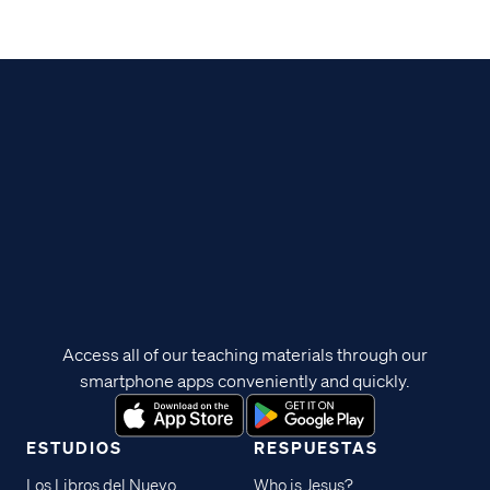
Access all of our teaching materials through our
smartphone apps conveniently and quickly.
ESTUDIOS
RESPUESTAS
Los Libros del Nuevo
Who is Jesus?