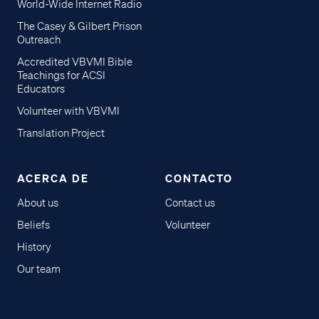
World-Wide Internet Radio
The Casey & Gilbert Prison
Outreach
Accredited VBVMI Bible
Teachings for ACSI
Educators
Volunteer with VBVMI
Translation Project
ACERCA DE
CONTACTO
About us
Contact us
Beliefs
Volunteer
History
Our team