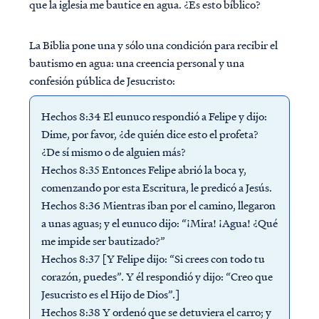
que la iglesia me bautice en agua. ¿Es esto bíblico?
La Biblia pone una y sólo una condición para recibir el
bautismo en agua: una creencia personal y una
confesión pública de Jesucristo:
Hechos 8:34 El eunuco respondió a Felipe y dijo:
Dime, por favor, ¿de quién dice esto el profeta?
¿De sí mismo o de alguien más?
Hechos 8:35 Entonces Felipe abrió la boca y,
comenzando por esta Escritura, le predicó a Jesús.
Hechos 8:36 Mientras iban por el camino, llegaron
a unas aguas; y el eunuco dijo: “¡Mira! ¡Agua! ¿Qué
me impide ser bautizado?”
Hechos 8:37 [Y Felipe dijo: “Si crees con todo tu
corazón, puedes”. Y él respondió y dijo: “Creo que
Jesucristo es el Hijo de Dios”.]
Hechos 8:38 Y ordenó que se detuviera el carro; y