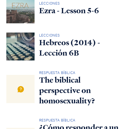
LECCIONES
Ezra - Lesson 5-6
LECCIONES
Hebreos (2014) -
Lección 6B
RESPUESTA BÍBLICA
The biblical
perspective on
homosexuality?
RESPUESTA BÍBLICA
¿Cómo responder a un