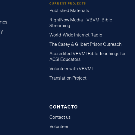
CURRENT PROJECTS
Published Materials
RightNow Media - VBVMI Bible
imes
Streaming
gy
World-Wide Internet Radio
The Casey & Gilbert Prison Outreach
Accredited VBVMI Bible Teachings for
ACSI Educators
Volunteer with VBVMI
Translation Project
CONTACTO
Contact us
Volunteer