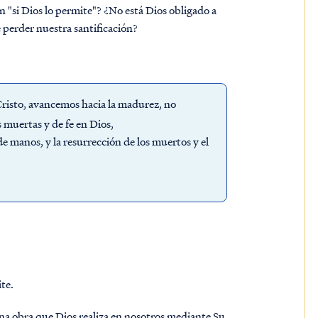
n "si Dios lo permite"? ¿No está Dios obligado a
 perder nuestra santificación?
Cristo, avancemos hacia la madurez, no
muertas y de fe en Dios,
e manos, y la resurrección de los muertos y el
te.
una obra que Dios realiza en nosotros mediante Su