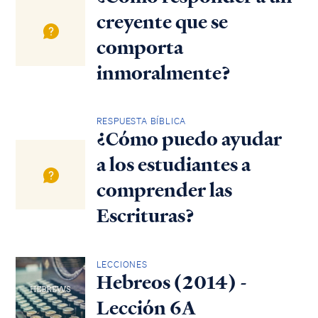
creyente que se
comporta
inmoralmente?
RESPUESTA BÍBLICA
¿Cómo puedo ayudar
a los estudiantes a
comprender las
Escrituras?
LECCIONES
Hebreos (2014) -
Lección 6A