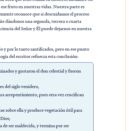
ese fruto en nuestras vidas. Nuestra parte es
mplemente reconoce que si descuidamos el proceso
inúe dándonos una segunda, tercera o cuarta
encia del Señor y Él puede dejarnos en nuestra
 y por lo tanto santificados, pero en ese punto
ía del escritor refuerza esta conclusión:
inados y gustaron el don celestial y fueron
s del siglo venidero,
ara arrepentimiento, pues otra vez crucifican
ae sobre ella y produce vegetación útil para
 Dios;
ca de ser maldecida, y termina por ser