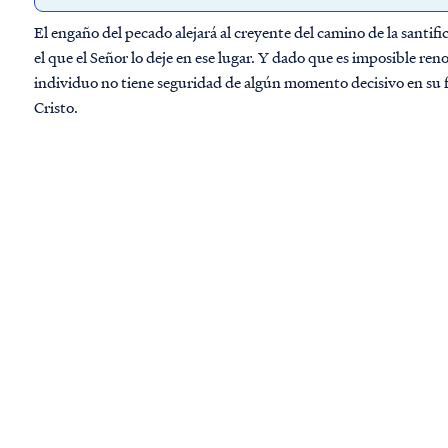
El engaño del pecado alejará al creyente del camino de la santific
el que el Señor lo deje en ese lugar. Y dado que es imposible re
individuo no tiene seguridad de algún momento decisivo en su f
Cristo.