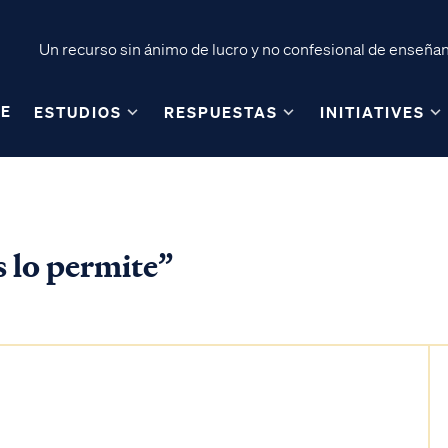
Un recurso sin ánimo de lucro y no confesional de enseñanz
E
ESTUDIOS
RESPUESTAS
INITIATIVES
s lo permite”