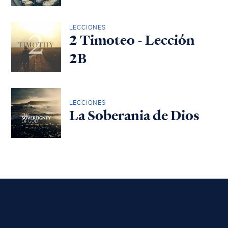
LECCIONES
2 Timoteo - Lección
2B
LECCIONES
La Soberania de Dios