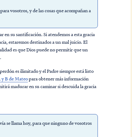
para vosotros, y de las cosas que acompañan a
ar en su santificación. Si atendemos a esta gracia
ia, estaremos destinados a un mal juicio. El
 realidad es que Dios puede no permitir que un
.
perdón es ilimitado y el Padre siempre está listo
A y B de Mateo
para obtener más información
mitirá madurar en su caminar si descuida la gracia
avía se llama hoy, para que ninguno de vosotros