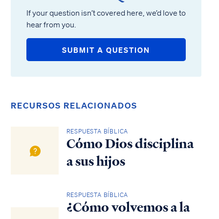
If your question isn’t covered here, we’d love to
hear from you.
SUBMIT A QUESTION
RECURSOS RELACIONADOS
RESPUESTA BÍBLICA
Cómo Dios disciplina
a sus hijos
RESPUESTA BÍBLICA
¿Cómo volvemos a la