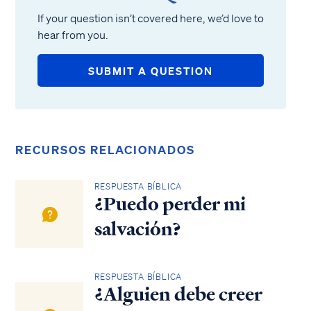
If your question isn’t covered here, we’d love to
hear from you.
SUBMIT A QUESTION
RECURSOS RELACIONADOS
RESPUESTA BÍBLICA
¿Puedo perder mi
salvación?
RESPUESTA BÍBLICA
¿Alguien debe creer