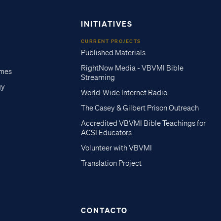
INITIATIVES
CURRENT PROJECTS
Published Materials
RightNow Media - VBVMI Bible
imes
Streaming
gy
World-Wide Internet Radio
The Casey & Gilbert Prison Outreach
Accredited VBVMI Bible Teachings for
ACSI Educators
Volunteer with VBVMI
Translation Project
CONTACTO