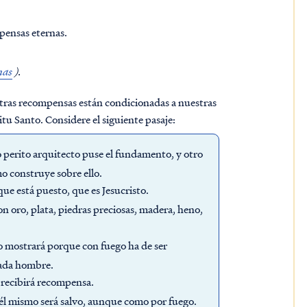
pensas eternas.
nas
).
ras recompensas están condicionadas a nuestras
ritu Santo. Considere el siguiente pasaje:
 perito arquitecto puse el fundamento, y otro
o construye sobre ello.
e está puesto, que es Jesucristo.
n oro, plata, piedras preciosas, madera, heno,
lo mostrará porque con fuego ha de ser
cada hombre.
 recibirá recompensa.
o él mismo será salvo, aunque como por fuego.