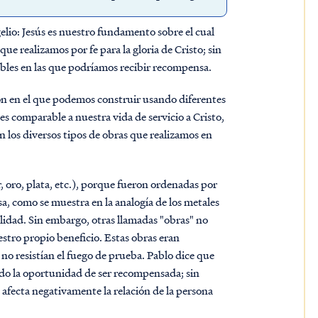
io: Jesús es nuestro fundamento sobre el cual
ue realizamos por fe para la gloria de Cristo; sin
bles en las que podríamos recibir recompensa.
ón en el que podemos construir usando diferentes
es comparable a nuestra vida de servicio a Cristo,
n los diversos tipos de obras que realizamos en
, oro, plata, etc.), porque fueron ordenadas por
sa, como se muestra en la analogía de los metales
lidad. Sin embargo, otras llamadas "obras" no
stro propio beneficio. Estas obras eran
no resistían el fuego de prueba. Pablo dice que
ido la oportunidad de ser recompensada; sin
fecta negativamente la relación de la persona