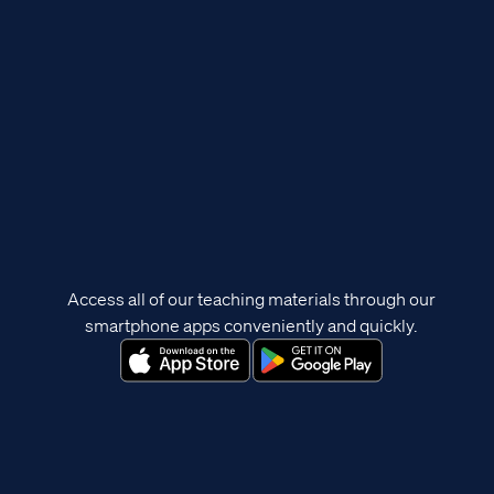
Access all of our teaching materials through our
smartphone apps conveniently and quickly.