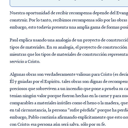
Nuestra oportunidad de recibir recompensa depende del Evangel
construir. Por lo tanto, recibimos recompensa sólo por las obras q
embargo, esto todavía presenta una amplia gama de formas posi
Paul explica usando una analogía de un proyecto de construcci
tipos de materiales. En su analogía, el proyecto de construcción 
mientras que los tipos de materiales de construcción representa
servicio a Cristo.
Algunas obras son verdaderamente valiosas para Cristo (es decir
Él y guiadas por el Espíritu. tales obras son dignas de recompen
preciosos que sobreviven a un incendio que pone a prueba su ca
tenían ningún valor porque fueron hechas en la carne y para nue
comparables a materiales inútiles como el heno o la madera, que 
en tal circunstancia, la persona “sufre pérdida” porque ha perd
embargo, Pablo continúa afirmando explícitamente que esto no a
con Cristo: esa persona aún será salva. sólo por su fe.