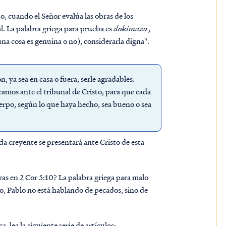
to, cuando el Señor evalúa las obras de los
l. La palabra griega para prueba es
dokimazo
,
una cosa es genuina o no), considerarla digna".
 ya sea en casa o fuera, serle agradables.
amos ante el tribunal de Cristo, para que cada
erpo, según lo que haya hecho, sea bueno o sea
creyente se presentará ante Cristo de esta
ras en 2 Cor 5:10? La palabra griega para malo
nto, Pablo no está hablando de pecados, sino de
, lea la siguiente serie de artículos: