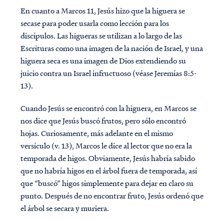
En cuanto a Marcos 11, Jesús hizo que la higuera se
secase para poder usarla como lección para los
discípulos. Las higueras se utilizan a lo largo de las
Escrituras como una imagen de la nación de Israel, y una
higuera seca es una imagen de Dios extendiendo su
juicio contra un Israel infructuoso (véase Jeremías 8:5-
13).
Cuando Jesús se encontró con la higuera, en Marcos se
nos dice que Jesús buscó frutos, pero sólo encontró
hojas. Curiosamente, más adelante en el mismo
versículo (v. 13), Marcos le dice al lector que no era la
temporada de higos. Obviamente, Jesús habría sabido
que no habría higos en el árbol fuera de temporada, así
que “buscó” higos simplemente para dejar en claro su
punto. Después de no encontrar fruto, Jesús ordenó que
el árbol se secara y muriera.