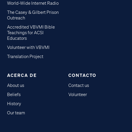
World-Wide Internet Radio
The Casey & Gilbert Prison
Outreach
Accredited VBVMI Bible
Teachings for ACSI
Educators
Volunteer with VBVMI
Translation Project
ACERCA DE
CONTACTO
About us
Contact us
Beliefs
Volunteer
History
Our team