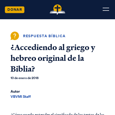
DONAR
RESPUESTA BÍBLICA
¿Accediendo al griego y
hebreo original de la
Biblia?
10 de enero de 2018
Autor
VBVMI Staff
¿Cómo puedo entender el significado de los textos de las