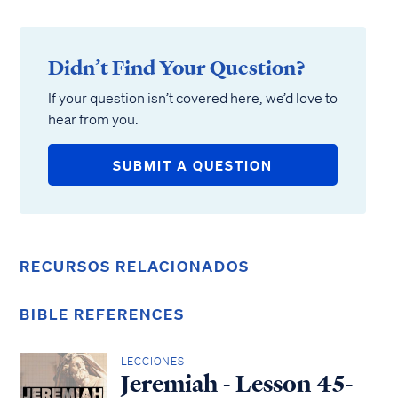
Didn’t Find Your Question?
If your question isn’t covered here, we’d love to
hear from you.
SUBMIT A QUESTION
RECURSOS RELACIONADOS
BIBLE REFERENCES
LECCIONES
Jeremiah - Lesson 45-