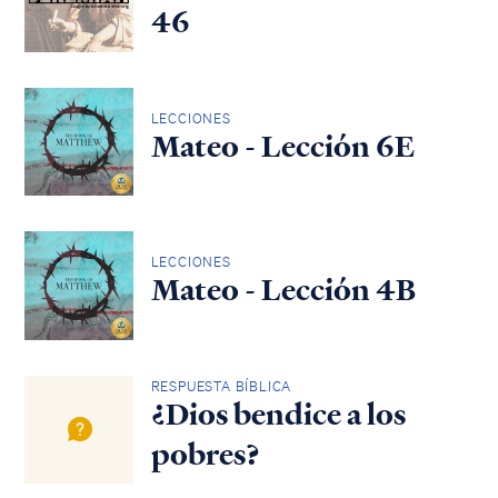
46
LECCIONES
Mateo - Lección 6E
LECCIONES
Mateo - Lección 4B
RESPUESTA BÍBLICA
¿Dios bendice a los
pobres?