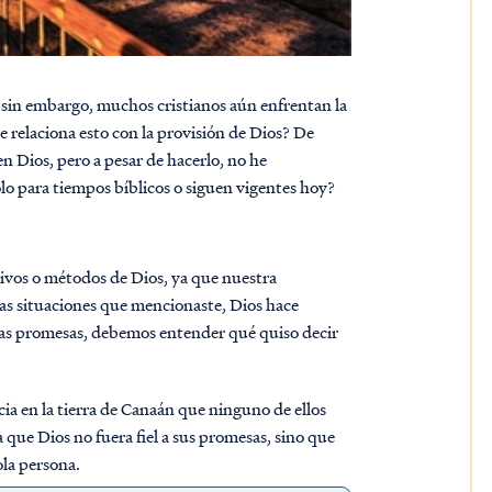
sin embargo, muchos cristianos aún enfrentan la
 relaciona esto con la provisión de Dios? De
n Dios, pero a pesar de hacerlo, no he
o para tiempos bíblicos o siguen vigentes hoy?
tivos o métodos de Dios, ya que nuestra
 las situaciones que mencionaste, Dios hace
esas promesas, debemos entender qué quiso decir
ia en la tierra de Canaán que ninguno de ellos
a que Dios no fuera fiel a sus promesas, sino que
ola persona.