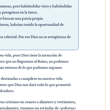
promesas, pero habiéndolas visto y habiéndolas
 peregrinos en la tierra.
ue buscan una patria propia.
lieron, habrían tenido la oportunidad de
na celestial. Por eso Dios no se avergüenza de
n vida, pues Dios tiene la intención de
asta que no lleguemos al Reino, no podemos
a más extenso de lo que podemos suponer.
n destinadas a cumplirse en nuestra vida
mente que Dios nos dará todo lo que prometió
absoluto.
 un cristiano en cuanto a alimento y vestimenta,
. Generalmente, tenemos un estándar de «pobreza»