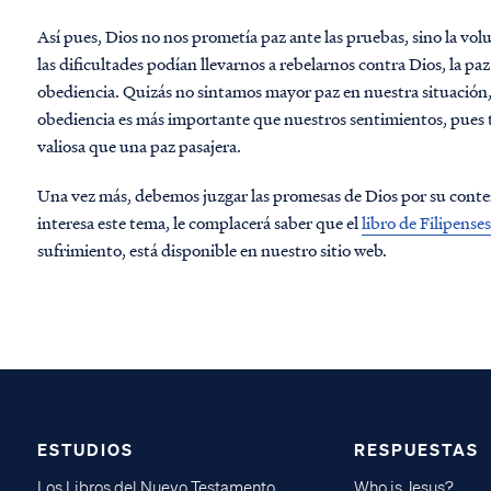
Así pues, Dios no nos prometía paz ante las pruebas, sino la vol
las dificultades podían llevarnos a rebelarnos contra Dios, la pa
obediencia. Quizás no sintamos mayor paz en nuestra situació
obediencia es más importante que nuestros sentimientos, pues
valiosa que una paz pasajera.
Una vez más, debemos juzgar las promesas de Dios por su conteni
interesa este tema, le complacerá saber que el
libro de Filipenses
sufrimiento, está disponible en nuestro sitio web.
ESTUDIOS
RESPUESTAS
Los Libros del Nuevo Testamento
Who is Jesus?