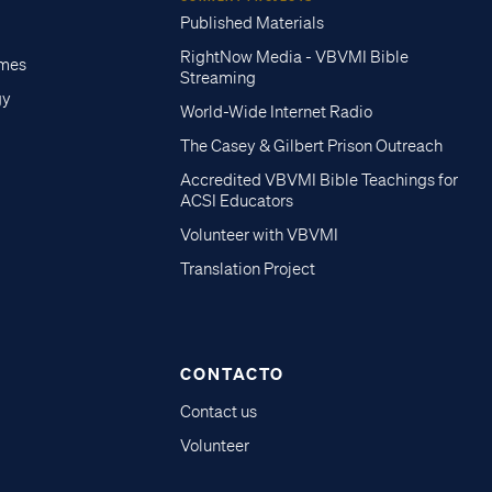
Published Materials
RightNow Media - VBVMI Bible
imes
Streaming
gy
World-Wide Internet Radio
The Casey & Gilbert Prison Outreach
Accredited VBVMI Bible Teachings for
ACSI Educators
Volunteer with VBVMI
Translation Project
CONTACTO
Contact us
Volunteer