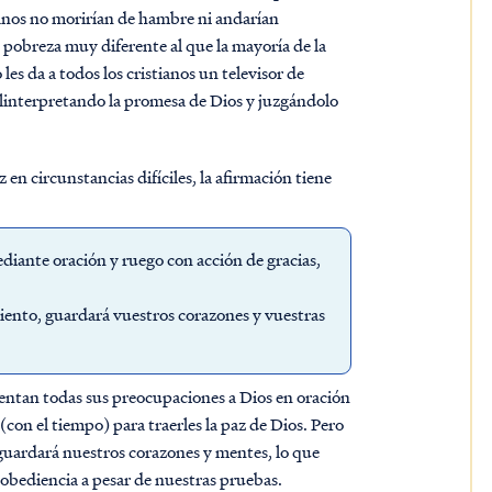
ianos no morirían de hambre ni andarían
e pobreza muy diferente al que la mayoría de la
les da a todos los cristianos un televisor de
alinterpretando la promesa de Dios y juzgándolo
n circunstancias difíciles, la afirmación tiene
diante oración y ruego con acción de gracias,
iento, guardará vuestros corazones y vuestras
esentan todas sus preocupaciones a Dios en oración
con el tiempo) para traerles la paz de Dios. Pero
 guardará nuestros corazones y mentes, lo que
r obediencia a pesar de nuestras pruebas.