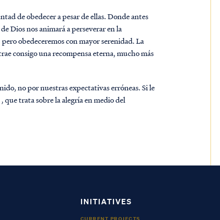
untad de obedecer a pesar de ellas. Donde antes
z de Dios nos animará a perseverar en la
n, pero obedeceremos con mayor serenidad. La
 trae consigo una recompensa eterna, mucho más
do, no por nuestras expectativas erróneas. Si le
, que trata sobre la alegría en medio del
INITIATIVES
CURRENT PROJECTS