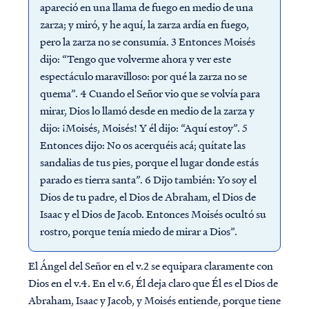
apareció en una llama de fuego en medio de una
zarza; y miró, y he aquí, la zarza ardía en fuego,
pero la zarza no se consumía. 3 Entonces Moisés
dijo: “Tengo que volverme ahora y ver este
espectáculo maravilloso: por qué la zarza no se
quema”. 4 Cuando el Señor vio que se volvía para
mirar, Dios lo llamó desde en medio de la zarza y ​​
dijo: ¡Moisés, Moisés! Y él dijo: “Aquí estoy”. 5
Entonces dijo: No os acerquéis acá; quítate las
sandalias de tus pies, porque el lugar donde estás
parado es tierra santa”. 6 Dijo también: Yo soy el
Dios de tu padre, el Dios de Abraham, el Dios de
Isaac y el Dios de Jacob. Entonces Moisés ocultó su
rostro, porque tenía miedo de mirar a Dios”.
El Ángel del Señor en el v.2 se equipara claramente con
Dios en el v.4. En el v.6, Él deja claro que Él es el Dios de
Abraham, Isaac y Jacob, y Moisés entiende, porque tiene