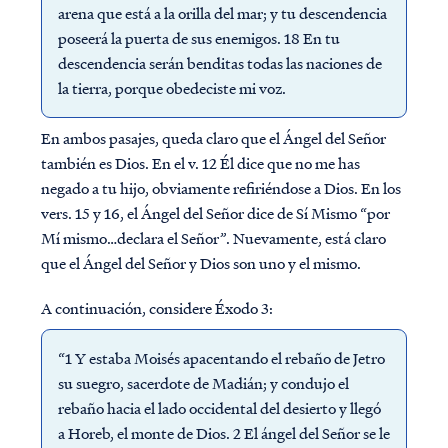
arena que está a la orilla del mar; y tu descendencia
poseerá la puerta de sus enemigos. 18 En tu
descendencia serán benditas todas las naciones de
la tierra, porque obedeciste mi voz.
En ambos pasajes, queda claro que el Ángel del Señor
también es Dios. En el v. 12 Él dice que no me has
negado a tu hijo, obviamente refiriéndose a Dios. En los
vers. 15 y 16, el Ángel del Señor dice de Sí Mismo “por
Mí mismo…declara el Señor”. Nuevamente, está claro
que el Ángel del Señor y Dios son uno y el mismo.
A continuación, considere Éxodo 3:
“1 Y estaba Moisés apacentando el rebaño de Jetro
su suegro, sacerdote de Madián; y condujo el
rebaño hacia el lado occidental del desierto y llegó
a Horeb, el monte de Dios. 2 El ángel del Señor se le