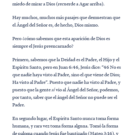
miedo de mirar a Dios (recuerde a Agar arriba).
Hay muchos, muchos más pasajes que demuestran que
el Ángel del Señor es, de hecho, Dios mismo.
Pero ¿cómo sabemos que esta aparición de Dios es
siempre el Jesús preencarnado?
Primero, sabemos que la Deidad es el Padre, el Hijo y el
Espíritu Santo, pero en Juan 6:46, Jesús dice: “46 No es
que nadie haya visto al Padre, sino el que viene de Dios;
Ha visto al Padre”. Puesto que nadie ha visto al Padre, y
puesto que la gente
sí
vio al Ángel del Señor, podemos,
por tanto, saber que el ángel del Señor no puede ser el
Padre.
En segundo lugar, el Espíritu Santo nunca toma forma
humana, y rara vez toma forma alguna. Tomó la forma
de paloma cuando Jesús fue bautizado (Mateo 3:16), y