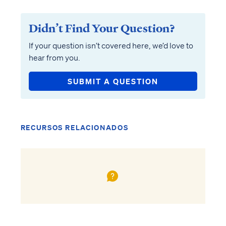
Didn’t Find Your Question?
If your question isn’t covered here, we’d love to
hear from you.
SUBMIT A QUESTION
RECURSOS RELACIONADOS