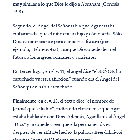
muy similar a lo que Dios le dijo a Abraham (Génesis
15:5).
Segundo, el Ángel del Señor sabía que Agar estaba
embarazada, que el niño era un hijo y cómo sería. Sólo
Dios es omnisciente para conocer el futuro (por
ejemplo, Hebreos 4:3), aunque Dios puede decir el
futuro a los ángeles comunes y corrientes.
En tercer lugar, en el v. 11, el ángel dice “el SEÑOR ha
escuchado vuestra aflicción” cuando era el Ángel del
Señor quien había escuchado.
Finalmente, en el v. 13, el texto dice "el nombre de
Jehová que le habló", indicando claramente que Agar
estaba hablando con Dios. Además, Agar llama al Ángel
"Dios" y no puede creer que ella permaneció viva
después de ver ¡Él! De hecho, la palabra Beer-lahai-roi
significa “pozo del Viviente que me ve”.