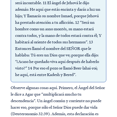
será incontable. 11 El ángel de Jehová le dijo
además: He aquí que estás encinta y darás a luz un
hijo; Y llamarás su nombre Ismael, porque Jehová
ha prestado atención a tu aflicción. 12 “Será un
hombre como un asno montés, su mano estará
contra todos, y la mano de todos estará contra él; Y
habitará al oriente de todos sus hermanos”. 13
Entonces llamó el nombre del SEÑOR que le
hablaba: Tú eres un Dios que ve; porque ella dijo:
“¿Acaso he quedado viva aquí después de haberlo
visto?” 14 Por eso el pozo se llamó Beer-lahai-roi;
he aquí, está entre Kadesh y Bered”.
Observe algunas cosas aquí. Primero, el Ángel del Señor
le dice a Agar que “multiplicará mucho tu
descendencia”. Un ángel común y corriente no puede
hacer eso, porque sólo el Señor Dios puede dar vida
(Deuteronomio 32:39). Además, esta declaración es