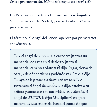
Cristo preencarnado. ¿Cómo sabes que esto será así?
Las Escrituras muestran claramente que el Ángel del
Señor es parte de la Deidad, y en particular el Cristo
preencarnado.
El término “el Ángel del Señor” aparece por primera vez
en Génesis 16:
“7 Y el ángel del SEÑOR la ​​encontró junto a un
manantial de agua en el desierto, junto al
manantial camino a Shur. 8 Él dijo: “Agar, sierva de
Sarai, ¿de dónde vienes y adónde vas?” Y ella dijo:
“Huyo de la presencia de mi señora Sarai”. 9
Entonces el ángel del SEÑOR le dijo: Vuelve a tu
señora y sométete a su autoridad. 10 Además, el
ángel del SEÑOR le dijo: Multiplicaré en gran
manera tu descendencia, hasta el punto de que