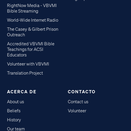
RightNow Media - VBVMI
Bible Streaming
World-Wide Internet Radio
The Casey & Gilbert Prison
Outreach
Accredited VBVMI Bible
Teachings for ACSI
Educators
Volunteer with VBVMI
Translation Project
ACERCA DE
CONTACTO
About us
Contact us
Beliefs
Volunteer
History
Our team