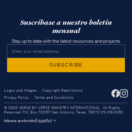
Suscríbase a nuestro boletín
mensual
Stay up to date with the latest resources and projects
Logos and Images
Copyright Restrictions
Privacy Policy
Terms and Conditions
Access all of our teaching materials
© 2026 VERSE BY VERSE MINISTRY INTERNATIONAL. All Rights
through our smartphone apps
Reserved. P.O. Box 702107 San Antonio, Texas, 78270 210.319.5055
conveniently and quickly.
Español
Idioma preferido