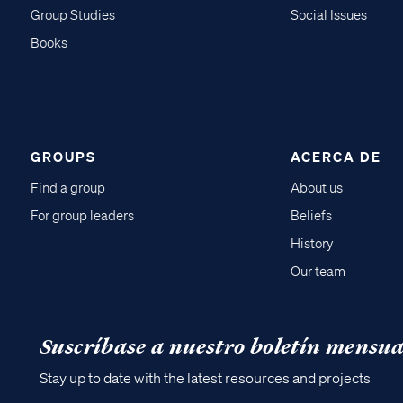
Group Studies
Social Issues
Books
GROUPS
ACERCA DE
Find a group
About us
For group leaders
Beliefs
History
Our team
Suscríbase a nuestro boletín mensua
Stay up to date with the latest resources and projects