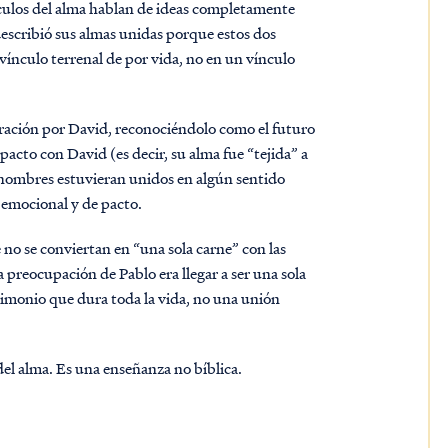
nculos del alma hablan de ideas completamente
 describió sus almas unidas porque estos dos
vínculo terrenal de por vida, no en un vínculo
iración por David, reconociéndolo como el futuro
 pacto con David (es decir, su alma fue “tejida” a
 hombres estuvieran unidos en algún sentido
 emocional y de pacto.
e no se conviertan en “una sola carne” con las
 preocupación de Pablo era llegar a ser una sola
rimonio que dura toda la vida, no una unión
del alma. Es una enseñanza no bíblica.