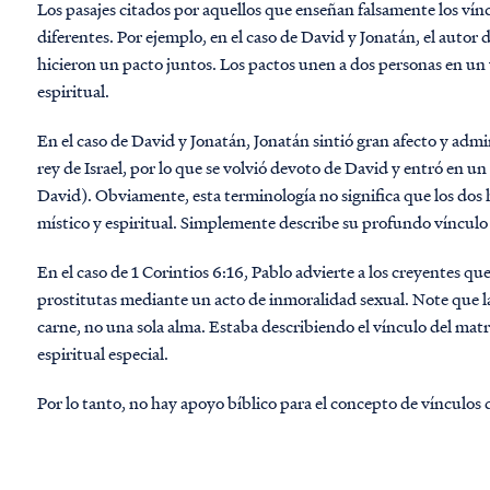
Los pasajes citados por aquellos que enseñan falsamente los ví
diferentes. Por ejemplo, en el caso de David y Jonatán, el autor
hicieron un pacto juntos. Los pactos unen a dos personas en un 
espiritual.
En el caso de David y Jonatán, Jonatán sintió gran afecto y adm
rey de Israel, por lo que se volvió devoto de David y entró en un
David). Obviamente, esta terminología no significa que los dos
místico y espiritual. Simplemente describe su profundo vínculo
En el caso de 1 Corintios 6:16, Pablo advierte a los creyentes qu
prostitutas mediante un acto de inmoralidad sexual. Note que la
carne, no una sola alma. Estaba describiendo el vínculo del mat
espiritual especial.
Por lo tanto, no hay apoyo bíblico para el concepto de vínculos 