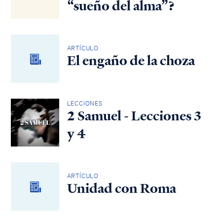
“sueño del alma”?
ARTÍCULO
El engaño de la choza
LECCIONES
2 Samuel - Lecciones 3
y 4
ARTÍCULO
Unidad con Roma