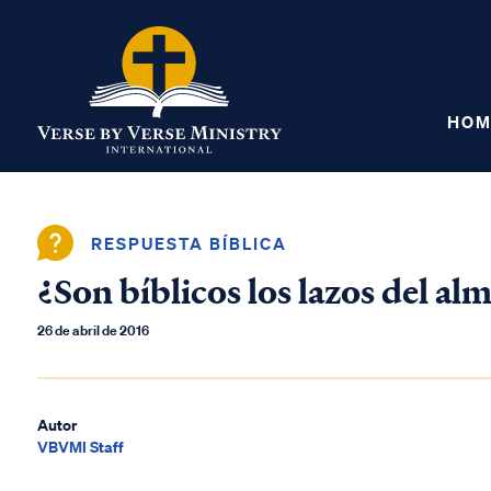
HOM
RESPUESTA BÍBLICA
¿Son bíblicos los lazos del al
26 de abril de 2016
Autor
VBVMI Staff