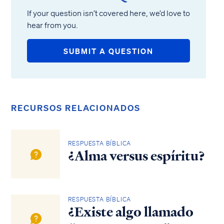
If your question isn’t covered here, we’d love to
hear from you.
SUBMIT A QUESTION
RECURSOS RELACIONADOS
RESPUESTA BÍBLICA
¿Alma versus espíritu?
RESPUESTA BÍBLICA
¿Existe algo llamado