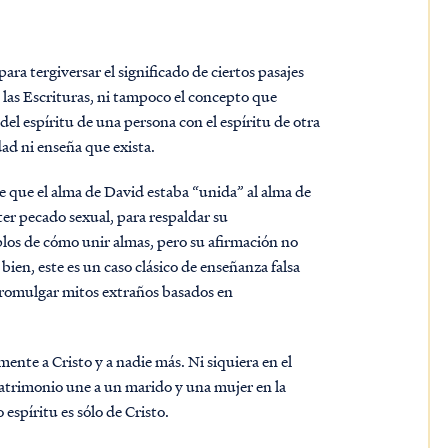
ra tergiversar el significado de ciertos pasajes
 las Escrituras, ni tampoco el concepto que
 del espíritu de una persona con el espíritu de otra
ad ni enseña que exista.
e que el alma de David estaba “unida” al alma de
er pecado sexual, para respaldar su
los de cómo unir almas, pero su afirmación no
ien, este es un caso clásico de enseñanza falsa
promulgar mitos extraños basados ​​en
ente a Cristo y a nadie más. Ni siquiera en el
atrimonio une a un marido y una mujer en la
espíritu es sólo de Cristo.