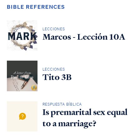
BIBLE REFERENCES
LECCIONES
Marcos - Lección 10A
LECCIONES
Tito 3B
RESPUESTA BÍBLICA
Is premarital sex equal
to a marriage?