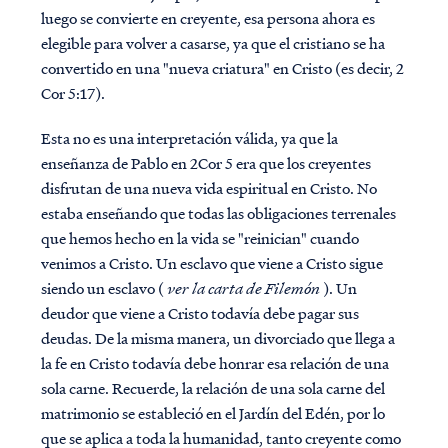
luego se convierte en creyente, esa persona ahora es
elegible para volver a casarse, ya que el cristiano se ha
convertido en una "nueva criatura" en Cristo (es decir, 2
Cor 5:17).
Esta no es una interpretación válida, ya que la
enseñanza de Pablo en 2Cor 5 era que los creyentes
disfrutan de una nueva vida espiritual en Cristo. No
estaba enseñando que todas las obligaciones terrenales
que hemos hecho en la vida se "reinician" cuando
venimos a Cristo. Un esclavo que viene a Cristo sigue
siendo un esclavo (
ver la carta de Filemón
). Un
deudor que viene a Cristo todavía debe pagar sus
deudas. De la misma manera, un divorciado que llega a
la fe en Cristo todavía debe honrar esa relación de una
sola carne. Recuerde, la relación de una sola carne del
matrimonio se estableció en el Jardín del Edén, por lo
que se aplica a toda la humanidad, tanto creyente como