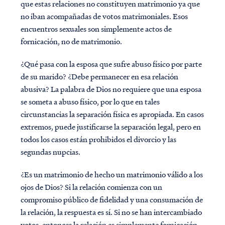
que estas relaciones no constituyen matrimonio ya que
no iban acompañadas de votos matrimoniales. Esos
encuentros sexuales son simplemente actos de
fornicación, no de matrimonio.
¿Qué pasa con la esposa que sufre abuso físico por parte
de su marido? ¿Debe permanecer en esa relación
abusiva? La palabra de Dios no requiere que una esposa
se someta a abuso físico, por lo que en tales
circunstancias la separación física es apropiada. En casos
extremos, puede justificarse la separación legal, pero en
todos los casos están prohibidos el divorcio y las
segundas nupcias.
¿Es un matrimonio de hecho un matrimonio válido a los
ojos de Dios? Si la relación comienza con un
compromiso público de fidelidad y una consumación de
la relación, la respuesta es sí. Si no se han intercambiado
votos, entonces la relación es simplemente fornicación,