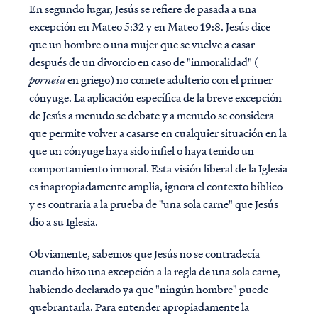
En segundo lugar, Jesús se refiere de pasada a una
excepción en Mateo 5:32 y en Mateo 19:8. Jesús dice
que un hombre o una mujer que se vuelve a casar
después de un divorcio en caso de "inmoralidad" (
porneia
en griego) no comete adulterio con el primer
cónyuge. La aplicación específica de la breve excepción
de Jesús a menudo se debate y a menudo se considera
que permite volver a casarse en cualquier situación en la
que un cónyuge haya sido infiel o haya tenido un
comportamiento inmoral.
Esta visión liberal de la Iglesia
es inapropiadamente amplia, ignora el contexto bíblico
y es contraria a la prueba de "una sola carne" que Jesús
dio a su Iglesia.
Obviamente, sabemos que Jesús no se contradecía
cuando hizo una excepción a la regla de una sola carne,
habiendo declarado ya que "ningún hombre" puede
quebrantarla. Para entender apropiadamente la