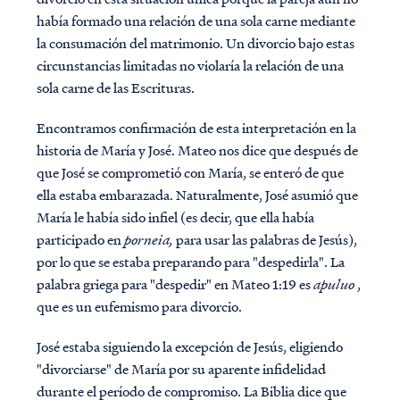
había formado una relación de una sola carne mediante
la consumación del matrimonio. Un divorcio bajo estas
circunstancias limitadas no violaría la relación de una
sola carne de las Escrituras.
Encontramos confirmación de esta interpretación en la
historia de María y José. Mateo nos dice que después de
que José se comprometió con María, se enteró de que
ella estaba embarazada. Naturalmente, José asumió que
María le había sido infiel (es decir, que ella había
participado en
porneia,
para usar las palabras de Jesús),
por lo que se estaba preparando para "despedirla". La
palabra griega para "despedir" en Mateo 1:19 es
apuluo
,
que es un eufemismo para divorcio.
José estaba siguiendo la excepción de Jesús, eligiendo
"divorciarse" de María por su aparente infidelidad
durante el período de compromiso. La Biblia dice que