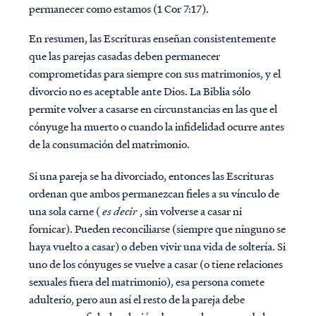
permanecer como estamos (1 Cor 7:17).
En resumen, las Escrituras enseñan consistentemente
que las parejas casadas deben permanecer
comprometidas para siempre con sus matrimonios, y el
divorcio no es aceptable ante Dios. La Biblia sólo
permite volver a casarse en circunstancias en las que el
cónyuge ha muerto o cuando la infidelidad ocurre antes
de la consumación del matrimonio.
Si una pareja se ha divorciado, entonces las Escrituras
ordenan que ambos permanezcan fieles a su vínculo de
una sola carne (
es decir
, sin volverse a casar ni
fornicar). Pueden reconciliarse (siempre que ninguno se
haya vuelto a casar) o deben vivir una vida de soltería. Si
uno de los cónyuges se vuelve a casar (o tiene relaciones
sexuales fuera del matrimonio), esa persona comete
adulterio, pero aun así el resto de la pareja debe