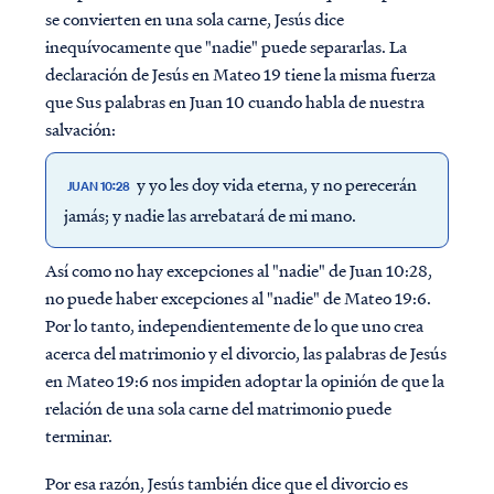
se convierten en una sola carne, Jesús dice
inequívocamente que "nadie" puede separarlas. La
declaración de Jesús en Mateo 19 tiene la misma fuerza
que Sus palabras en Juan 10 cuando habla de nuestra
salvación:
y yo les doy vida eterna, y no perecerán
JUAN 10:28
jamás; y nadie las arrebatará de mi mano.
Así como no hay excepciones al "nadie" de Juan 10:28,
no puede haber excepciones al "nadie" de Mateo 19:6.
Por lo tanto, independientemente de lo que uno crea
acerca del matrimonio y el divorcio, las palabras de Jesús
en Mateo 19:6 nos impiden adoptar la opinión de que la
relación de una sola carne del matrimonio puede
terminar.
Por esa razón, Jesús también dice que el divorcio es