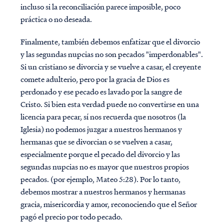
incluso si la reconciliación parece imposible, poco
práctica o no deseada.
Finalmente, también debemos enfatizar que el divorcio
y las segundas nupcias no son pecados "imperdonables".
Si un cristiano se divorcia y se vuelve a casar, el creyente
comete adulterio, pero por la gracia de Dios es
perdonado y ese pecado es lavado por la sangre de
Cristo. Si bien esta verdad puede no convertirse en una
licencia para pecar, sí nos recuerda que nosotros (la
Iglesia) no podemos juzgar a nuestros hermanos y
hermanas que se divorcian o se vuelven a casar,
especialmente porque el pecado del divorcio y las
segundas nupcias no es mayor que nuestros propios
pecados. (por ejemplo, Mateo 5:28). Por lo tanto,
debemos mostrar a nuestros hermanos y hermanas
gracia, misericordia y amor, reconociendo que el Señor
pagó el precio por todo pecado.