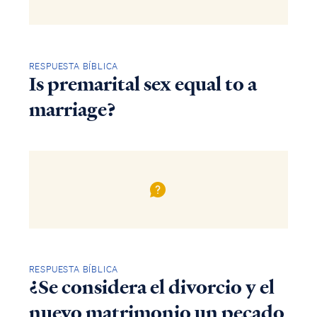
RESPUESTA BÍBLICA
Is premarital sex equal to a
marriage?
RESPUESTA BÍBLICA
¿Se considera el divorcio y el
nuevo matrimonio un pecado