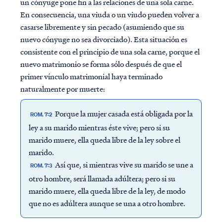
un cónyuge pone fin a las relaciones de una sola carne.
En consecuencia, una viuda o un viudo pueden volver a
casarse libremente y sin pecado (asumiendo que su
nuevo cónyuge no sea divorciado). Esta situación es
consistente con el principio de una sola carne, porque el
nuevo matrimonio se forma sólo después de que el
primer vínculo matrimonial haya terminado
naturalmente por muerte:
Porque la mujer casada está obligada por la
ROM. 7:2
ley a su marido mientras éste vive; pero si su
marido muere, ella queda libre de la ley sobre el
marido.
Así que, si mientras vive su marido se une a
ROM. 7:3
otro hombre, será llamada adúltera; pero si su
marido muere, ella queda libre de la ley, de modo
que no es adúltera aunque se una a otro hombre.