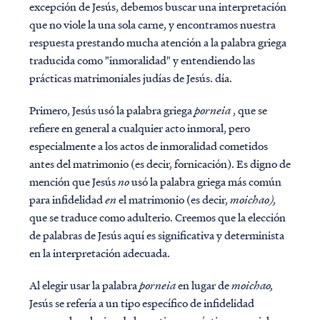
excepción de Jesús, debemos buscar una interpretación
que no viole la una sola carne, y encontramos nuestra
respuesta prestando mucha atención a la palabra griega
traducida como "inmoralidad" y entendiendo las
prácticas matrimoniales judías de Jesús. día.
Primero, Jesús usó la palabra griega
porneia
, que se
refiere en general a cualquier acto inmoral, pero
especialmente a los actos de inmoralidad cometidos
antes del matrimonio (es decir, fornicación). Es digno de
mención que Jesús
no
usó la palabra griega más común
para infidelidad
en
el matrimonio (es decir,
moichao),
que se traduce como adulterio. Creemos que la elección
de palabras de Jesús aquí es significativa y determinista
en la interpretación adecuada.
Al elegir usar la palabra
porneia
en lugar de
moichao,
Jesús se refería a un tipo específico de infidelidad