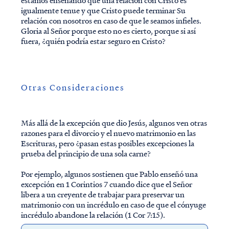
estamos enseñando que una relación con Cristo es
igualmente tenue y que Cristo puede terminar Su
relación con nosotros en caso de que le seamos infieles.
Gloria al Señor porque esto no es cierto, porque si así
fuera, ¿quién podría estar seguro en Cristo?
Otras Consideraciones
Más allá de la excepción que dio Jesús, algunos ven otras
razones para el divorcio y el nuevo matrimonio en las
Escrituras, pero ¿pasan estas posibles excepciones la
prueba del principio de una sola carne?
Por ejemplo, algunos sostienen que Pablo enseñó una
excepción en 1 Corintios 7 cuando dice que el Señor
libera a un creyente de trabajar para preservar un
matrimonio con un incrédulo en caso de que el cónyuge
incrédulo abandone la relación (1 Cor 7:15).