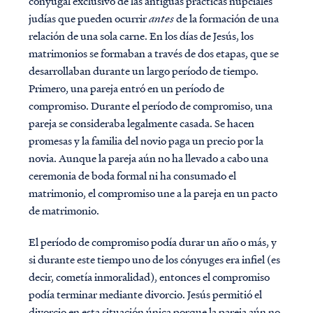
conyugal exclusivo de las antiguas prácticas nupciales
judías que pueden ocurrir
antes
de la formación de una
relación de una sola carne. En los días de Jesús, los
matrimonios se formaban a través de dos etapas, que se
desarrollaban durante un largo período de tiempo.
Primero, una pareja entró en un período de
compromiso. Durante el período de compromiso, una
pareja se consideraba legalmente casada. Se hacen
promesas y la familia del novio paga un precio por la
novia. Aunque la pareja aún no ha llevado a cabo una
ceremonia de boda formal ni ha consumado el
matrimonio, el compromiso une a la pareja en un pacto
de matrimonio.
El período de compromiso podía durar un año o más, y
si durante este tiempo uno de los cónyuges era infiel (es
decir, cometía inmoralidad), entonces el compromiso
podía terminar mediante divorcio. Jesús permitió el
divorcio en esta situación única porque la pareja aún no