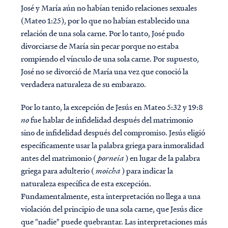
José y María aún no habían tenido relaciones sexuales
(Mateo 1:25), por lo que no habían establecido una
relación de una sola carne. Por lo tanto, José pudo
divorciarse de María sin pecar porque no estaba
rompiendo el vínculo de una sola carne. Por supuesto,
José no se divorció de María una vez que conoció la
verdadera naturaleza de su embarazo.
Por lo tanto, la excepción de Jesús en Mateo 5:32 y 19:8
no
fue hablar de infidelidad después del matrimonio
sino de infidelidad después del compromiso. Jesús eligió
específicamente usar la palabra griega para inmoralidad
antes del matrimonio (
porneia
) en lugar de la palabra
griega para adulterio (
moicha
) para indicar la
naturaleza específica de esta excepción.
Fundamentalmente, esta interpretación no llega a una
violación del principio de una sola carne, que Jesús dice
que "nadie" puede quebrantar. Las interpretaciones más