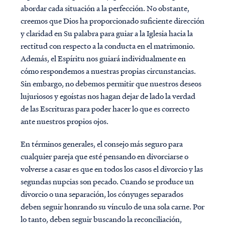
abordar cada situación a la perfección. No obstante,
creemos que Dios ha proporcionado suficiente dirección
y claridad en Su palabra para guiar a la Iglesia hacia la
rectitud con respecto a la conducta en el matrimonio.
Además, el Espíritu nos guiará individualmente en
cómo respondemos a nuestras propias circunstancias.
Sin embargo, no debemos permitir que nuestros deseos
lujuriosos y egoístas nos hagan dejar de lado la verdad
de las Escrituras para poder hacer lo que es correcto
ante nuestros propios ojos.
En términos generales, el consejo más seguro para
cualquier pareja que esté pensando en divorciarse o
volverse a casar es que en todos los casos el divorcio y las
segundas nupcias son pecado. Cuando se produce un
divorcio o una separación, los cónyuges separados
deben seguir honrando su vínculo de una sola carne. Por
lo tanto, deben seguir buscando la reconciliación,