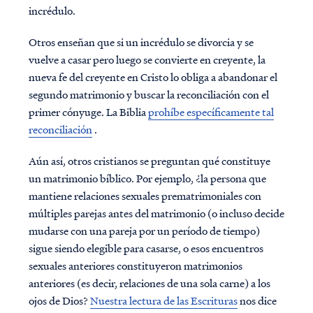
incrédulo.
Otros enseñan que si un incrédulo se divorcia y se
vuelve a casar pero luego se convierte en creyente, la
nueva fe del creyente en Cristo lo obliga a abandonar el
segundo matrimonio y buscar la reconciliación con el
primer cónyuge. La Biblia
prohíbe específicamente tal
reconciliación
.
Aún así, otros cristianos se preguntan qué constituye
un matrimonio bíblico. Por ejemplo, ¿la persona que
mantiene relaciones sexuales prematrimoniales con
múltiples parejas antes del matrimonio (o incluso decide
mudarse con una pareja por un período de tiempo)
sigue siendo elegible para casarse, o esos encuentros
sexuales anteriores constituyeron matrimonios
anteriores (es decir, relaciones de una sola carne) a los
ojos de Dios?
Nuestra lectura de las Escrituras
nos dice