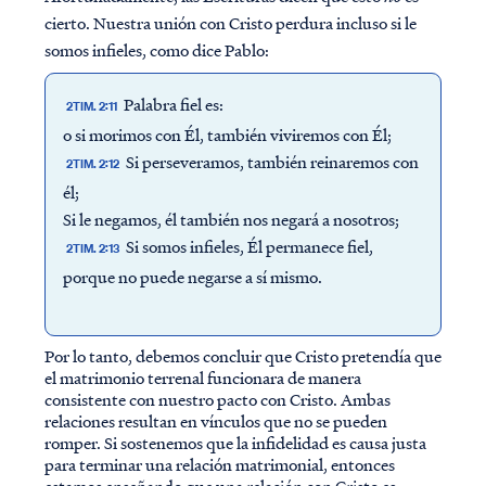
cierto. Nuestra unión con Cristo perdura incluso si le
somos infieles, como dice Pablo:
Palabra fiel es:
2TIM. 2:11
o si morimos con Él, también viviremos con Él;
Si perseveramos, también reinaremos con
2TIM. 2:12
él;
Si le negamos, él también nos negará a nosotros;
Si somos infieles, Él permanece fiel,
2TIM. 2:13
porque no puede negarse a sí mismo.
Por lo tanto, debemos concluir que Cristo pretendía que
el matrimonio terrenal funcionara de manera
consistente con nuestro pacto con Cristo. Ambas
relaciones resultan en vínculos que no se pueden
romper. Si sostenemos que la infidelidad es causa justa
para terminar una relación matrimonial, entonces