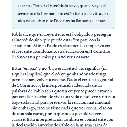
Pero si el incrédulo se va, que se vaya; el
1COR. 7:15
hermano o la hermana no están bajo esclavitud en
tales casos, sino que Dios nos ha llamado a la paz.
Pablo dice que el creyente no está obligado a perseguir
al incrédulo sino que puede estar "en paz" con la
separación. Si bien Pablo es claramente compasivo con
el creyente abandonado, su declaración en 1 Corintios
7:15 no es un permiso para volver a casarse.
Estar "en paz" y no "bajo esclavitud" no significa (ni
siquiera implica) que el cónyuge abandonado tenga
permiso para volver a casarse. Dado el contexto general
de 1 Corintios 7, la interpretación adecuada de las
palabras de Pablo sería que un creyente puede estar en
paz con la situación de vivir una vida de soltero y no está
bajo esclavitud para preservar la relación matrimonial.
Sin embargo, esto no tiene nada que ver con la relación
de una sola carne, por lo que no es posible volver a
casarse. Esta interpretación también es consistente con
la declaración anterior de Pablo en la misma carta de