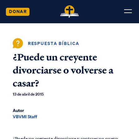
DONAR
RESPUESTA BÍBLICA
¿Puede un creyente
divorciarse o volverse a
casar?
13 de abril de 2015
Autor
VBVMI Staff
¿Puede un creyente divorciarse y contraer un nuevo