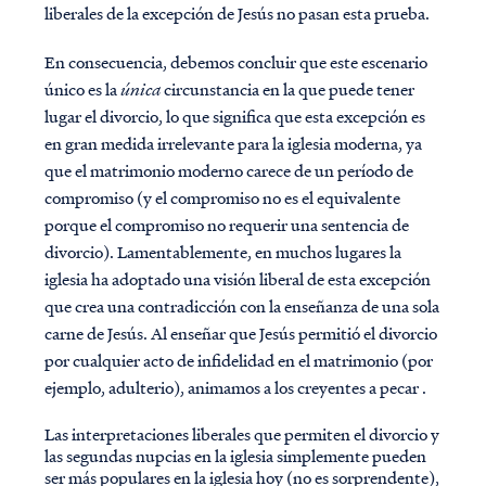
liberales de la excepción de Jesús no pasan esta prueba.
En consecuencia, debemos concluir que este escenario
único es la
única
circunstancia en la que puede tener
lugar el divorcio, lo que significa que esta
excepción es
en gran medida irrelevante para la iglesia moderna, ya
que el matrimonio moderno carece de un período de
compromiso (y el compromiso no es el equivalente
porque el compromiso no requerir una sentencia de
divorcio). Lamentablemente, en muchos lugares la
iglesia ha adoptado una visión liberal de esta excepción
que crea una contradicción con la enseñanza de una sola
carne de Jesús. Al enseñar que Jesús permitió el divorcio
por cualquier acto de infidelidad en el matrimonio (por
ejemplo, adulterio), animamos a los creyentes a pecar
.
Las interpretaciones liberales que permiten el divorcio y
las segundas nupcias en la iglesia simplemente pueden
ser más populares en la iglesia hoy (no es sorprendente),