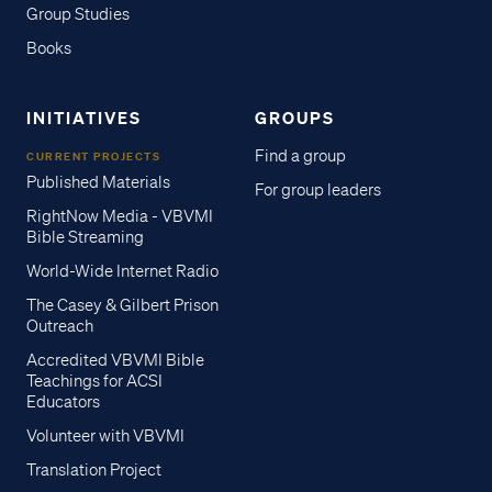
Group Studies
Books
INITIATIVES
GROUPS
Find a group
CURRENT PROJECTS
Published Materials
For group leaders
RightNow Media - VBVMI
Bible Streaming
World-Wide Internet Radio
The Casey & Gilbert Prison
Outreach
Accredited VBVMI Bible
Teachings for ACSI
Educators
Volunteer with VBVMI
Translation Project