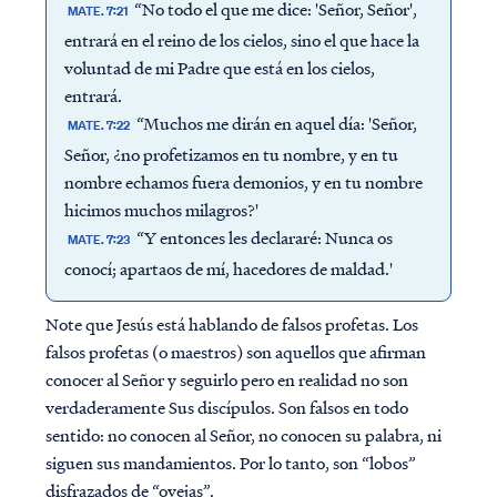
“No todo el que me dice: 'Señor, Señor',
MATE. 7:21
entrará en el reino de los cielos, sino el que hace la
voluntad de mi Padre que está en los cielos,
entrará.
“Muchos me dirán en aquel día: 'Señor,
MATE. 7:22
Señor, ¿no profetizamos en tu nombre, y en tu
nombre echamos fuera demonios, y en tu nombre
hicimos muchos milagros?'
“Y entonces les declararé: Nunca os
MATE. 7:23
conocí; apartaos de mí, hacedores de maldad.'
Note que Jesús está hablando de falsos profetas. Los
falsos profetas (o maestros) son aquellos que afirman
conocer al Señor y seguirlo pero en realidad no son
verdaderamente Sus discípulos. Son falsos en todo
sentido: no conocen al Señor, no conocen su palabra, ni
siguen sus mandamientos. Por lo tanto, son “lobos”
disfrazados de “ovejas”.