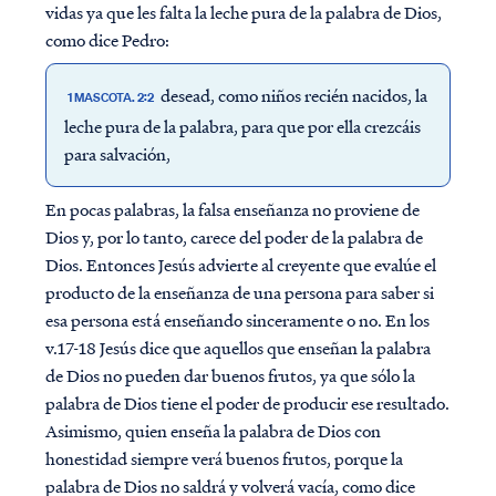
vidas ya que les falta la leche pura de la palabra de Dios,
como dice Pedro:
desead, como niños recién nacidos, la
1 MASCOTA. 2:2
leche pura de la palabra, para que por ella crezcáis
para salvación,
En pocas palabras, la falsa enseñanza no proviene de
Dios y, por lo tanto, carece del poder de la palabra de
Dios. Entonces Jesús advierte al creyente que evalúe el
producto de la enseñanza de una persona para saber si
esa persona está enseñando sinceramente o no. En los
v.17-18 Jesús dice que aquellos que enseñan la palabra
de Dios no pueden dar buenos frutos, ya que sólo la
palabra de Dios tiene el poder de producir ese resultado.
Asimismo, quien enseña la palabra de Dios con
honestidad siempre verá buenos frutos, porque la
palabra de Dios no saldrá y volverá vacía, como dice