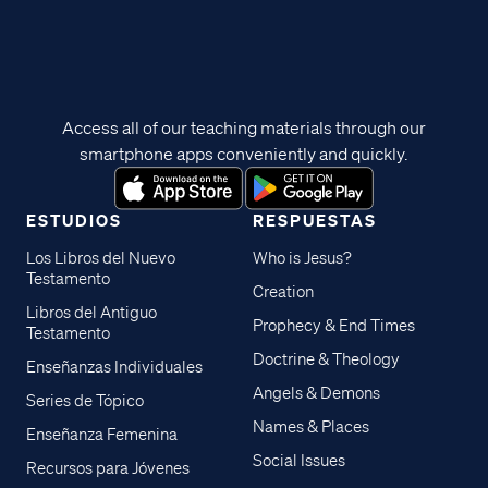
Access all of our teaching materials through our
smartphone apps conveniently and quickly.
ESTUDIOS
RESPUESTAS
Los Libros del Nuevo
Who is Jesus?
Testamento
Creation
Libros del Antiguo
Prophecy & End Times
Testamento
Doctrine & Theology
Enseñanzas Individuales
Angels & Demons
Series de Tópico
Names & Places
Enseñanza Femenina
Social Issues
Recursos para Jóvenes