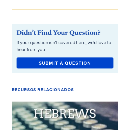
Didn’t Find Your Question?
If your question isn’t covered here, we’d love to
hear from you.
SUBMIT A QUESTION
RECURSOS RELACIONADOS