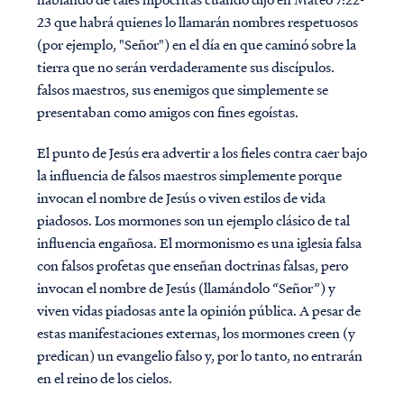
23 que habrá quienes lo llamarán nombres respetuosos
(por ejemplo, "Señor") en el día en que caminó sobre la
tierra que no serán verdaderamente sus discípulos.
falsos maestros, sus enemigos que simplemente se
presentaban como amigos con fines egoístas.
El punto de Jesús era advertir a los fieles contra caer bajo
la influencia de falsos maestros simplemente porque
invocan el nombre de Jesús o viven estilos de vida
piadosos. Los mormones son un ejemplo clásico de tal
influencia engañosa. El mormonismo es una iglesia falsa
con falsos profetas que enseñan doctrinas falsas, pero
invocan el nombre de Jesús (llamándolo “Señor”) y
viven vidas piadosas ante la opinión pública. A pesar de
estas manifestaciones externas, los mormones creen (y
predican) un evangelio falso y, por lo tanto, no entrarán
en el reino de los cielos.