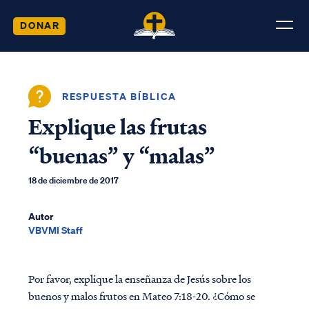
DONAR
RESPUESTA BÍBLICA
Explique las frutas
“buenas” y “malas”
18 de diciembre de 2017
Autor
VBVMI Staff
Por favor, explique la enseñanza de Jesús sobre los
buenos y malos frutos en Mateo 7:18-20. ¿Cómo se