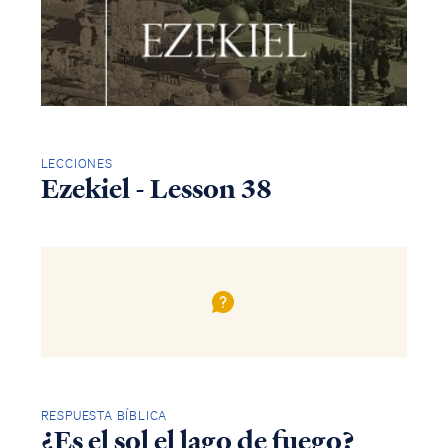
LECCIONES
Ezekiel - Lesson 38
RESPUESTA BÍBLICA
¿Es el sol el lago de fuego?