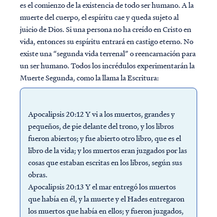
es el comienzo de la existencia de todo ser humano. A la
muerte del cuerpo, el espíritu cae y queda sujeto al
juicio de Dios. Si una persona no ha creído en Cristo en
vida, entonces su espíritu entrará en castigo eterno. No
existe una “segunda vida terrenal” o reencarnación para
un ser humano. Todos los incrédulos experimentarán la
Muerte Segunda, como la llama la Escritura:
Apocalipsis 20:12 Y vi a los muertos, grandes y
pequeños, de pie delante del trono, y los libros
fueron abiertos; y fue abierto otro libro, que es el
libro de la vida; y los muertos eran juzgados por las
cosas que estaban escritas en los libros, según sus
obras.
Apocalipsis 20:13 Y el mar entregó los muertos
que había en él, y la muerte y el Hades entregaron
los muertos que había en ellos; y fueron juzgados,