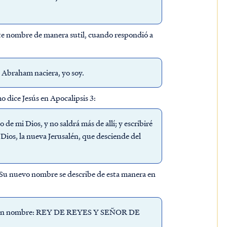
ste nombre de manera sutil, cuando respondió a
ue Abraham naciera, yo soy.
o dice Jesús en Apocalipsis 3:
 de mi Dios, y no saldrá más de allí; y escribiré
 Dios, la nueva Jerusalén, que desciende del
r. Su nuevo nombre se describe de esta manera en
rito un nombre: REY DE REYES Y SEÑOR DE