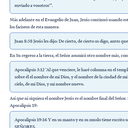
enviado a vosotros'”.
Más adelante en el Evangelio de Juan, Jesús continuó usando e
los fariseos de esta manera:
Juan 8:58 Jesús les dijo: De cierto, de cierto os digo, antes q
En Su regreso a la tierra, el Señor asumirá otro nombre más, com
Apocalipsis 3:12 'Al que venciere, le haré columna en el templo
sobre él el nombre de mi Dios, y el nombre de la ciudad de mi
cielo, de mi Dios, y mi nombre nuevo.
Así que ni siquiera el nombre Jesús es el nombre final del Seño
Apocalipsis 19:
Apocalipsis 19:16 Y en su manto y en su muslo tiene esc
SEÑORES.