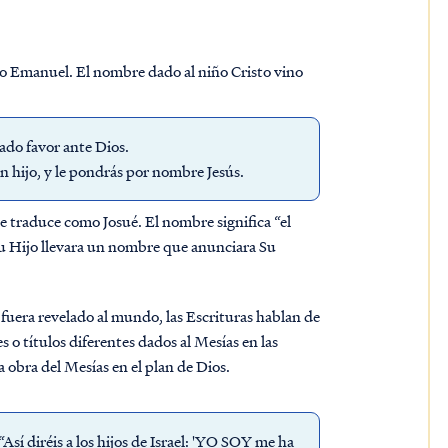
do Emanuel. El nombre dado al niño Cristo vino
lado favor ante Dios.
un hijo, y le pondrás por nombre Jesús.
e traduce como Josué. El nombre significa “el
Su Hijo llevara un nombre que anunciara Su
 fuera revelado al mundo, las Escrituras hablan de
 títulos diferentes dados al Mesías en las
a obra del Mesías en el plan de Dios.
sí diréis a los hijos de Israel: 'YO SOY me ha