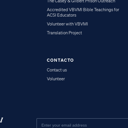
The Casey & Gilbert Prison Outreach
Accredited VBVMI Bible Teachings for
ACSI Educators
Volunteer with VBVMI
Translation Project
CONTACTO
Contact us
Volunteer
l