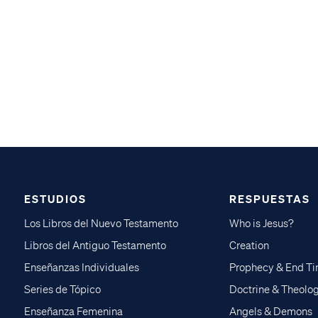
ESTUDIOS
RESPUESTAS
Los Libros del Nuevo Testamento
Who is Jesus?
Libros del Antiguo Testamento
Creation
Enseñanzas Individuales
Prophecy & End T
Series de Tópico
Doctrine & Theolo
Enseñanza Femenina
Angels & Demons