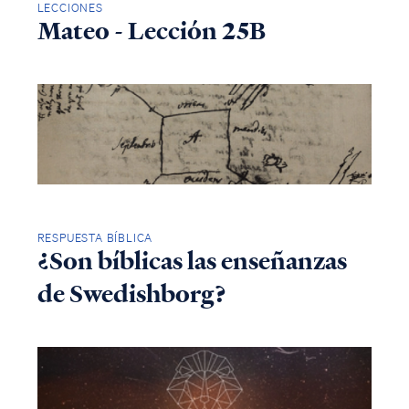
LECCIONES
Mateo - Lección 25B
RESPUESTA BÍBLICA
¿Son bíblicas las enseñanzas
de Swedishborg?