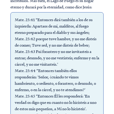
incrédulos. Más bien, el Lago de Fuego es su hogar
eterno y durará por la eternidad, como dice Jesús:
Mate. 25:41 “Entonces dirá también a los de su
izquierda: Apartaos de mí, malditos, al fuego
eterno preparado para el diablo y sus ángeles;
Mate. 25:42 porque tuve hambre, y no me disteis
de comer; Tuve sed, y no me disteis de beber;
Mate. 25:43 Fui forastero y no me invitasteis a
entrar; desnudo, y no me vestisteis; enfermo y en la
cárcel, y no me visitasteis.'
Mate. 25:44 “Entonces también ellos
responderán: 'Señor, ¿cuándo te vimos
hambriento, o sediento, o forastero, o desnudo, o
enfermo, o en la cárcel, y no te atendimos?'
Mate. 25:45 “Entonces Él les responderá: 'En
verdad os digo que en cuanto no lo hicisteis a uno
de estos más pequeños, a Mí no lo hicisteis'.