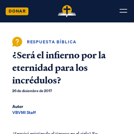
DONAR
RESPUESTA BÍBLICA
¿Será el infierno por la
eternidad para los
incrédulos?
26 de diciembre de 2017
Autor
VBVMI Staff
¿Seguirá existiendo el tiempo en el cielo? En