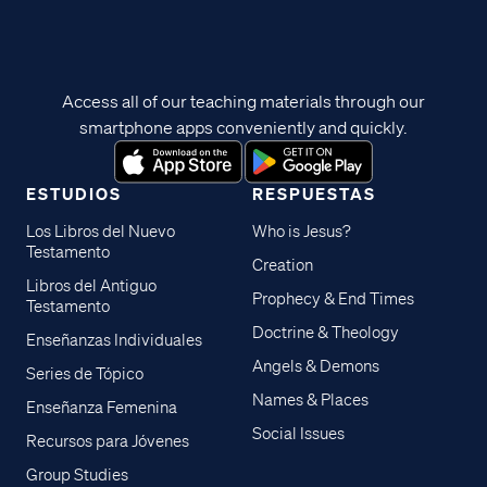
Access all of our teaching materials through our
smartphone apps conveniently and quickly.
ESTUDIOS
RESPUESTAS
Los Libros del Nuevo
Who is Jesus?
Testamento
Creation
Libros del Antiguo
Prophecy & End Times
Testamento
Doctrine & Theology
Enseñanzas Individuales
Angels & Demons
Series de Tópico
Names & Places
Enseñanza Femenina
Social Issues
Recursos para Jóvenes
Group Studies