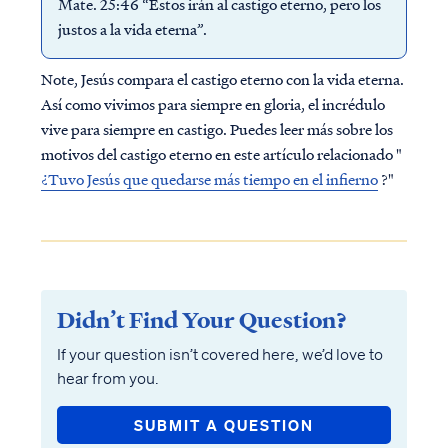
Mate. 25:46 “Estos irán al castigo eterno, pero los
justos a la vida eterna”.
Note, Jesús compara el castigo eterno con la vida eterna.
Así como vivimos para siempre en gloria, el incrédulo
vive para siempre en castigo. Puedes leer más sobre los
motivos del castigo eterno en este artículo relacionado "
¿Tuvo Jesús que quedarse más tiempo en el infierno
?"
Didn’t Find Your Question?
If your question isn’t covered here, we’d love to
hear from you.
SUBMIT A QUESTION