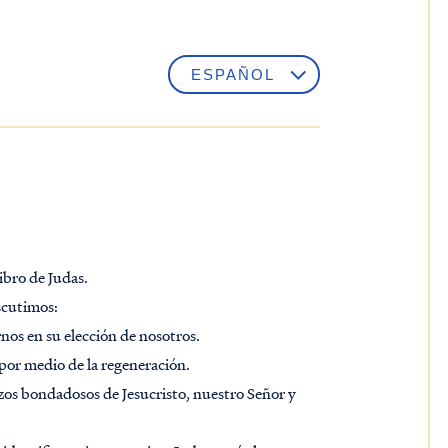
ibro de Judas.
iscutimos:
nos en su elección de nosotros.
 por medio de la regeneración.
azos bondadosos de Jesucristo, nuestro Señor y