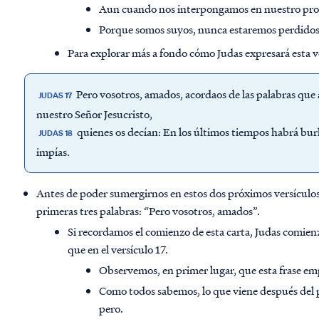
Aun cuando nos interpongamos en nuestro pro
Porque somos suyos, nunca estaremos perdidos
Para explorar más a fondo cómo Judas expresará esta ve
Pero vosotros, amados, acordaos de las palabras que 
JUDAS 17
nuestro Señor Jesucristo,
quienes os decían: En los últimos tiempos habrá burl
JUDAS 18
impías.
Antes de poder sumergirnos en estos dos próximos versículos
primeras tres palabras: “Pero vosotros, amados”.
Si recordamos el comienzo de esta carta, Judas comien
que en el versículo 17.
Observemos, en primer lugar, que esta frase emp
Como todos sabemos, lo que viene después del 
pero.