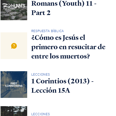
Romans (Youth) 11 -
Part 2
RESPUESTA BÍBLICA
¿Cómo es Jesús el
primero en resucitar de
entre los muertos?
LECCIONES
1 Corintios (2013) -
Lección 15A
LECCIONES