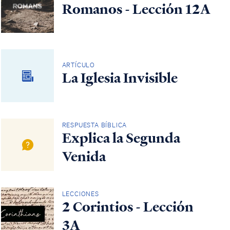
Romanos - Lección 12A
ARTÍCULO
La Iglesia Invisible
RESPUESTA BÍBLICA
Explica la Segunda
Venida
LECCIONES
2 Corintios - Lección
3A