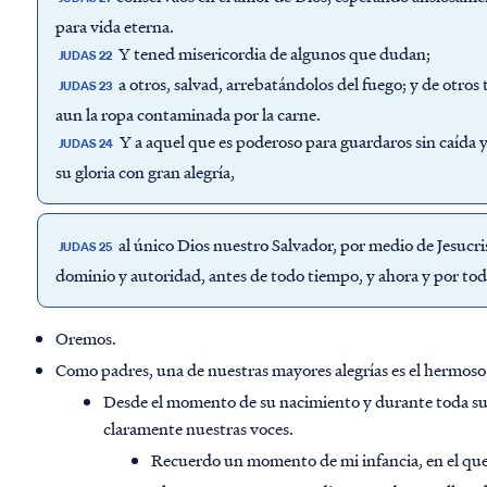
para vida eterna.
Y tened misericordia de algunos que dudan;
JUDAS 22
a otros, salvad, arrebatándolos del fuego; y de otro
JUDAS 23
aun la ropa contaminada por la carne.
Y a aquel que es poderoso para guardaros sin caída 
JUDAS 24
su gloria con gran alegría,
al único Dios nuestro Salvador, por medio de Jesucris
JUDAS 25
dominio y autoridad, antes de todo tiempo, y ahora y por tod
Oremos.
Como padres, una de nuestras mayores alegrías es el hermoso 
Desde el momento de su nacimiento y durante toda su
claramente nuestras voces.
Recuerdo un momento de mi infancia, en el que 