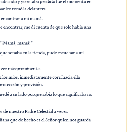
había ido y yo estaba perdido fue el momento en
pánico tomó la delantera.
ra encontrar a mi mamá.
de encontrar, me di cuenta de que solo había una
: “¡Mamá, mamá!”
 que sonaba en la tienda, pude escuchar a mi
a vez más prominente.
 los míos, inmediatamente corrí hacia ella
protección y provisión.
uedé a su lado porque sabía lo que significaba no
 de nuestro Padre Celestial a veces.
añana que de hecho es el Señor quien nos guarda