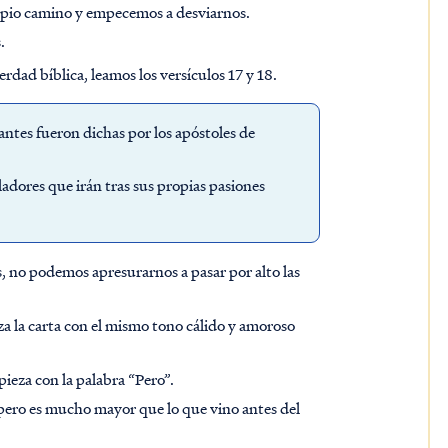
pio camino y empecemos a desviarnos.
.
rdad bíblica, leamos los versículos 17 y 18.
antes fueron dichas por los apóstoles de
adores que irán tras sus propias pasiones
, no podemos apresurarnos a pasar por alto las
za la carta con el mismo tono cálido y amoroso
ieza con la palabra “Pero”.
pero es mucho mayor que lo que vino antes del