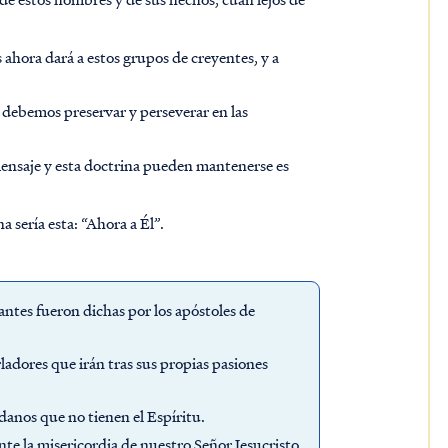
ahora dará a estos grupos de creyentes, y a
e debemos preservar y perseverar en las
mensaje y esta doctrina pueden mantenerse es
a sería esta: “Ahora a Él”.
antes fueron dichas por los apóstoles de
ladores que irán tras sus propias pasiones
danos que no tienen el Espíritu.
te la misericordia de nuestro Señor Jesucristo