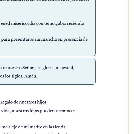
s tened misericordia con temor, aborreciendo
y para presentaros sin mancha en presencia de
to nuestro Señor, sea gloria, majestad,
os los siglos. Amén.
regalo de nuestros hijos.
 vida, nuestros hijos pueden reconocer
me alejé de mi madre en la tienda.