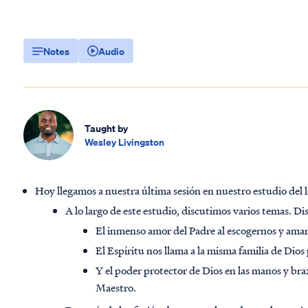
Notes
Audio
Taught by
Wesley Livingston
Hoy llegamos a nuestra última sesión en nuestro estudio del l
A lo largo de este estudio, discutimos varios temas. D
El inmenso amor del Padre al escogernos y amar
El Espíritu nos llama a la misma familia de Dios
Y el poder protector de Dios en las manos y br
Maestro.