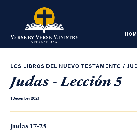
HOM
LOS LIBROS DEL NUEVO TESTAMENTO
/
JU
Judas - Lección 5
1 December 2021
Judas 17-25