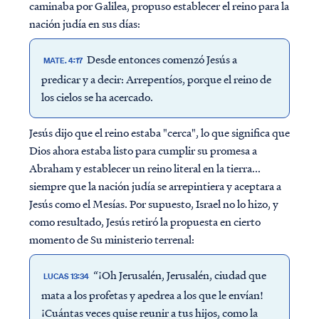
caminaba por Galilea, propuso establecer el reino para la
nación judía en sus días:
Desde entonces comenzó Jesús a
MATE. 4:17
predicar y a decir: Arrepentíos, porque el reino de
los cielos se ha acercado.
Jesús dijo que el reino estaba "cerca", lo que significa que
Dios ahora estaba listo para cumplir su promesa a
Abraham y establecer un reino literal en la tierra...
siempre que la nación judía se arrepintiera y aceptara a
Jesús como el Mesías. Por supuesto, Israel no lo hizo, y
como resultado, Jesús retiró la propuesta en cierto
momento de Su ministerio terrenal:
“¡Oh Jerusalén, Jerusalén, ciudad que
LUCAS 13:34
mata a los profetas y apedrea a los que le envían!
¡Cuántas veces quise reunir a tus hijos, como la