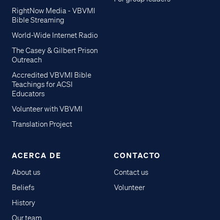
RightNow Media - VBVMI
Bible Streaming
World-Wide Internet Radio
The Casey & Gilbert Prison
Outreach
Accredited VBVMI Bible
Teachings for ACSI
Educators
Volunteer with VBVMI
Translation Project
ACERCA DE
CONTACTO
About us
Contact us
Beliefs
Volunteer
History
Our team