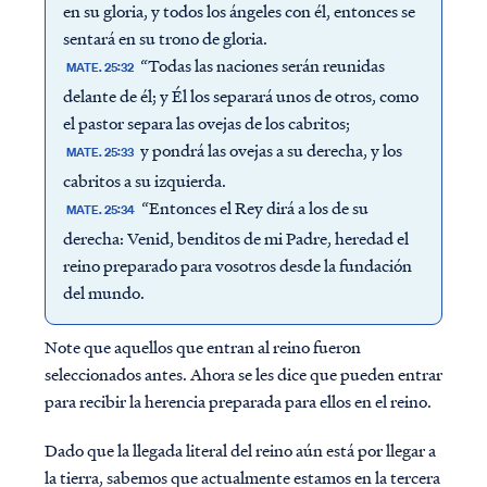
en su gloria, y todos los ángeles con él, entonces se
sentará en su trono de gloria.
“Todas las naciones serán reunidas
MATE. 25:32
delante de él; y Él los separará unos de otros, como
el pastor separa las ovejas de los cabritos;
y pondrá las ovejas a su derecha, y los
MATE. 25:33
cabritos a su izquierda.
“Entonces el Rey dirá a los de su
MATE. 25:34
derecha: Venid, benditos de mi Padre, heredad el
reino preparado para vosotros desde la fundación
del mundo.
Note que aquellos que entran al reino fueron
seleccionados antes. Ahora se les dice que pueden entrar
para recibir la herencia preparada para ellos en el reino.
Dado que la llegada literal del reino aún está por llegar a
la tierra, sabemos que actualmente estamos en la tercera