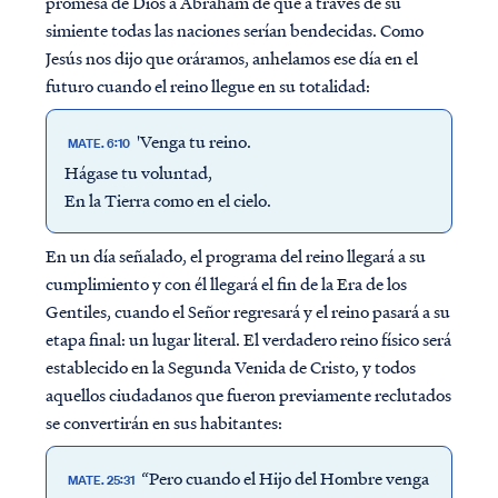
promesa de Dios a Abraham de que a través de su
simiente todas las naciones serían bendecidas. Como
Jesús nos dijo que oráramos, anhelamos ese día en el
futuro cuando el reino llegue en su totalidad:
'Venga tu reino.
MATE. 6:10
Hágase tu voluntad,
En la Tierra como en el cielo.
En un día señalado, el programa del reino llegará a su
cumplimiento y con él llegará el fin de la Era de los
Gentiles, cuando el Señor regresará y el reino pasará a su
etapa final: un lugar literal. El verdadero reino físico será
establecido en la Segunda Venida de Cristo, y todos
aquellos ciudadanos que fueron previamente reclutados
se convertirán en sus habitantes:
“Pero cuando el Hijo del Hombre venga
MATE. 25:31