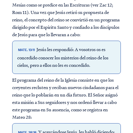
Mesías como se predice en las Escrituras (ver Zac 12;
Rom 11). Una vez que Jesús retiró su propuesta de
reino, el concepto del reino se convirtió en un programa
dirigido por el Espíritu Santo y confiado a los discípulos
de Jesús para que lo llevaran a cabo:
Jesús les respondió: A vosotros os es
MATE. 13:11
concedido conocer los misterios del reino de los
cielos, pero a ellos no les es concedido.
El programa del reino de la Iglesia consiste en que los
creyentes recluten y reciban nuevos ciudadanos para el
reino que lo poblarán en un día futuro. El Señor asignó
esta misión a Sus seguidores y nos ordenó llevar a cabo
este programa en Su ausencia, como se registra en
Mateo 28:
Y acercándose Jesús, les habló diciendo:
MATE. 28:18