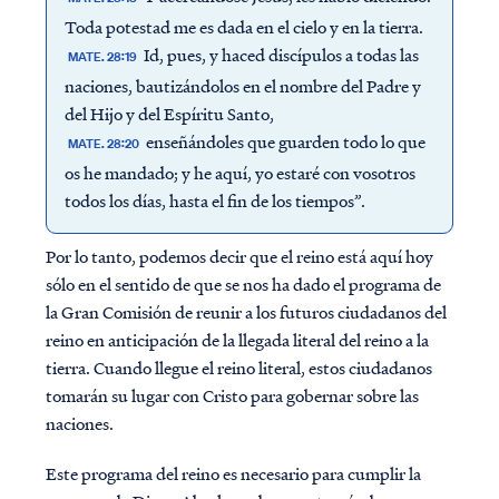
Toda potestad me es dada en el cielo y en la tierra.
Id, pues, y haced discípulos a todas las
MATE. 28:19
naciones, bautizándolos en el nombre del Padre y
del Hijo y del Espíritu Santo,
enseñándoles que guarden todo lo que
MATE. 28:20
os he mandado; y he aquí, yo estaré con vosotros
todos los días, hasta el fin de los tiempos”.
Por lo tanto, podemos decir que el reino está aquí hoy
sólo en el sentido de que se nos ha dado el programa de
la Gran Comisión de reunir a los futuros ciudadanos del
reino en anticipación de la llegada literal del reino a la
tierra. Cuando llegue el reino literal, estos ciudadanos
tomarán su lugar con Cristo para gobernar sobre las
naciones.
Este programa del reino es necesario para cumplir la