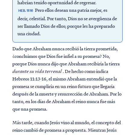
habrían tenido oportunidad de regresar.
Pero ellos desean una patria mejor, es
HEB. 11:16
decir, celestial. Por tanto, Dios no se avergüenza de
ser llamado Dios de ellos; porque les ha preparado
una ciudad.
Dado que Abraham nunca recibió la tierra prometida,
¿concluimos que Dios fue infiel a su promesa? No,
porque Dios nunca dijo que Abraham recibiría la tierra
durante su vida terrenal
. De hecho como indica
Hebreos 11:13-16, el mismo Abraham entendió que la
promesa se cumpliría en un reino futuro que llegaría
después de la muerte y resurrección de Abraham. Por lo
tanto, en los días de Abraham el reino nunca fue más
que una promesa.
Más tarde, cuando Jesús vino al mundo, el concepto del
reino cambió de promesa a propuesta. Mientras Jesús