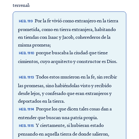
terrenal:
Por la fe vivió como extranjero en la tierra
HEB. 11:9
prometida, como en tierra extranjera, habitando
en tiendas con Isaac y Jacob, coherederos de la
misma promesa;
porque buscaba la ciudad que tiene
HEB. 11:10
cimientos, cuyo arquitecto y constructor es Dios.
Todos estos murieron en la fe, sin recibir
HEB. 11:13
las promesas, sino habiéndolas visto y recibido
desde lejos, y confesado que eran extranjeros y
deportados en la tierra.
Porque los que dicen tales cosas dan a
HEB. 11:14
entender que buscan una patria propia.
Y ciertamente, si hubieran estado
HEB. 11:15
pensando en aquella tierra de donde salieron,