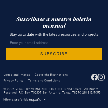
Suscríbase a nuestro boletín
mensual
Stay up to date with the latest resources and projects
Logos and Images
Copyright Restrictions
Privacy Policy
Terms and Conditions
Access all of our teaching materials
© 2026 VERSE BY VERSE MINISTRY INTERNATIONAL. All Rights
through our smartphone apps
Reserved. P.O. Box 702107 San Antonio, Texas, 78270 210.319.5055
conveniently and quickly.
Español
Idioma preferido