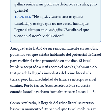
gallina reúne a sus polluelos debajo de sus alas, y no
quisiste!
“He aquí, vuestra casa os queda
LUCAS 13:35
desolada; y os digo que no me veréis hasta que
llegue el tiempo en que digáis: '¡Bendito el que
viene en el nombre del Señor!'”
Aunque Jesús habló de un reino inminente en sus días,
podemos ver que estaba hablando del potencial de Israel
para recibir el reino prometido en sus días. Si Israel
hubiera aceptado a Jesús como el Mesías, habrían sido
testigos de la llegada inmediata del reino literal a la
tierra, pero la incredulidad de Israel se interpuso en el
camino. Por lo tanto, Jesús se retractó de su oferta
cuando Israel lo rechazó formalmente en Lucas 11-13.
Como resultado, la llegada del reino literal se retrasó
hasta un momento futuro en el que Israel recibirá a su