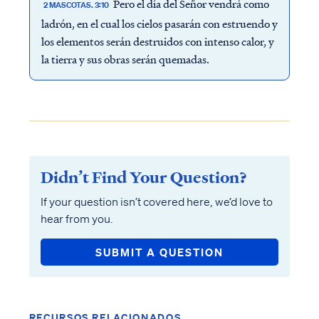
Pero el día del Señor vendrá como
2 MASCOTAS. 3:10
ladrón, en el cual los cielos pasarán con estruendo y
los elementos serán destruidos con intenso calor, y
la tierra y sus obras serán quemadas.
Didn’t Find Your Question?
If your question isn’t covered here, we’d love to
hear from you.
SUBMIT A QUESTION
RECURSOS RELACIONADOS