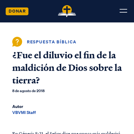
DONAR
RESPUESTA BÍBLICA
¿Fue el diluvio el fin de la
maldición de Dios sobre la
tierra?
8 de agosto de 2018
Autor
VBVMI Staff
En Génesis 8:21, el Señor dice que nunca más maldecirá