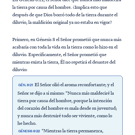
la tierra por causa del hombre. ¿Implica esto que
después de que Dios borró todo de la tierra durante el
diluvio, la maldición original ya no estaba en vigor?
Primero, en Génesis 8 el Señor prometió que nunca más
acabaría con toda la vida en la tierra como lo hizo en el
diluvio. Específicamente, el Señor prometió que
mientras exista la tierra, Él no repetirá el desastre del
diluvio:
El Señor olió el aroma reconfortante; y el
GÉN. 8:21
Señor se dijo a sí mismo: “Nunca más maldeciré la
tierra por causa del hombre, porque la intención
del corazón del hombre es mala desde su juventud;
y nunca más destruiré todo ser viviente, como lo
he hecho.
“Mientras la tierra permanezca,
GÉNESIS 8:22