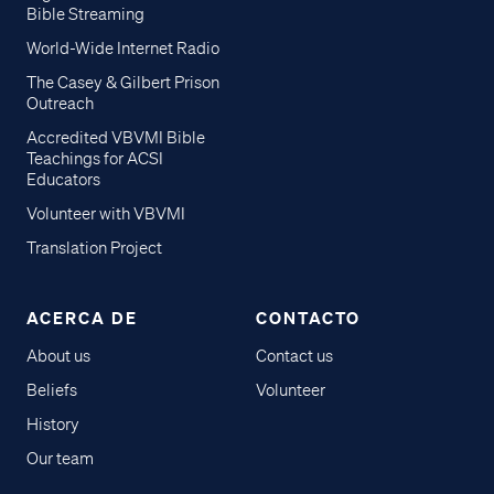
Bible Streaming
World-Wide Internet Radio
The Casey & Gilbert Prison
Outreach
Accredited VBVMI Bible
Teachings for ACSI
Educators
Volunteer with VBVMI
Translation Project
ACERCA DE
CONTACTO
About us
Contact us
Beliefs
Volunteer
History
Our team