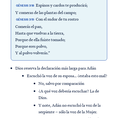
Espinos y cardos te producirá;
GÉNESIS 3:18
Y comeras de las plantas del campo;
Con el sudor de tu rostro
GÉNESIS 3:19
Comerás el pan,
Hasta que vuelvas a la tierra,
Porque de ella fuiste tomado;
Porque eres polvo,
Y al polvo volverás.”
Dios reserva la declaración más larga para Adán
Escuchó la voz de su esposa… ¿estaba esto mal?
No, salvo por comparación
¿A qué voz debería escuchar? La de
Dios.
Y note, Adán no escuchó la voz de la
serpiente – sólo la voz de la Mujer.