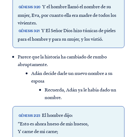
Y el hombre llamó el nombre de su
GÉNESIS 3:20
mujer, Eva, por cuanto ella era madre de todos los
vivientes.
Y El Señor Dios hizo túnicas de pieles
GÉNESIS 3:21
para el hombre y para su mujer, y los vistió.
Parece que la historia ha cambiado de rumbo
abruptamente.
Adán decide darle un nuevo nombre a su
esposa
Recuerda, Adán ya le había dado un
nombre.
El hombre dijo:
GÉNESIS 2:23
“Esto es ahora hueso de mis huesos,
Y carne de mi carne;