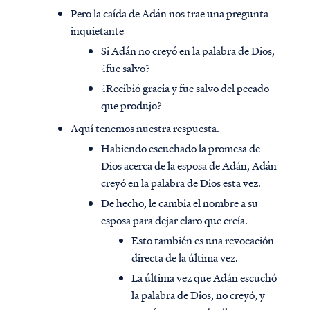
Pero la caída de Adán nos trae una pregunta
inquietante
Si Adán no creyó en la palabra de Dios,
¿fue salvo?
¿Recibió gracia y fue salvo del pecado
que produjo?
Aquí tenemos nuestra respuesta.
Habiendo escuchado la promesa de
Dios acerca de la esposa de Adán, Adán
creyó en la palabra de Dios esta vez.
De hecho, le cambia el nombre a su
esposa para dejar claro que creía.
Esto también es una revocación
directa de la última vez.
La última vez que Adán escuchó
la palabra de Dios, no creyó, y