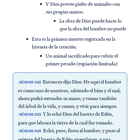
Y Dios provee pieles de animales con
sus propias manos.
La obra de Dios puede hacer lo
que la obra del hombre no puede
Esta es la primera muerte registrada en la
historia de la creación.
Un animal sacrificado para cubrir el
primer pecado (expiación limitada)
Entonces dijo Dios: He aquí el hombre
GÉNESIS 3:22
es como uno de nosotros, sabiendo el bien y el mal;
ahora podrá extender su mano, y tomar también
del árbol de la vida, y comer, y vivir para siempre.
Y lo echó Dios del huerto de Edén,
GÉNESIS 3:23
para que labrara la tierra de la cual fue tomado.
Echó, pues, fuera al hombre, y puso al
GÉNESIS 3:24
oriente del huerto de Edén querubines, y una