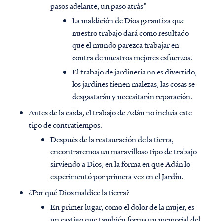
pasos adelante, un paso atrás”
La maldición de Dios garantiza que
nuestro trabajo dará como resultado
que el mundo parezca trabajar en
contra de nuestros mejores esfuerzos.
El trabajo de jardinería no es divertido,
los jardines tienen malezas, las cosas se
desgastarán y necesitarán reparación.
Antes de la caída, el trabajo de Adán no incluía este
tipo de contratiempos.
Después de la restauración de la tierra,
encontraremos un maravilloso tipo de trabajo
sirviendo a Dios, en la forma en que Adán lo
experimentó por primera vez en el Jardín.
¿Por qué Dios maldice la tierra?
En primer lugar, como el dolor de la mujer, es
un castigo que también forma un memorial del