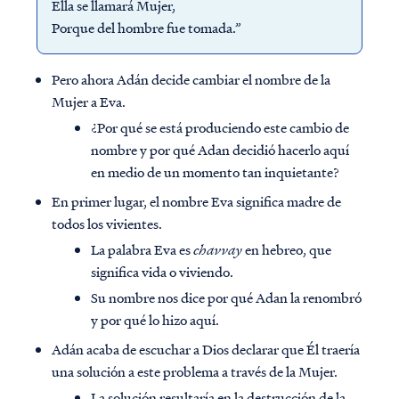
Ella se llamará Mujer,
Porque del hombre fue tomada.”
Pero ahora Adán decide cambiar el nombre de la
Mujer a Eva.
¿Por qué se está produciendo este cambio de
nombre y por qué Adan decidió hacerlo aquí
en medio de un momento tan inquietante?
En primer lugar, el nombre Eva significa madre de
todos los vivientes.
La palabra Eva es
chavvay
en hebreo, que
significa vida o viviendo.
Su nombre nos dice por qué Adan la renombró
y por qué lo hizo aquí.
Adán acaba de escuchar a Dios declarar que Él traería
una solución a este problema a través de la Mujer.
La solución resultaría en la destrucción de la