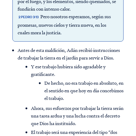
por el fuego, y los elementos, siendo quemados, se
fundirán con intenso calor.
Pero nosotros esperamos, según sus
2 PEDRO 3:13
promesas, nuevos cielos y tierra nueva, en los
cuales mora la justicia.
Antes de esta maldición, Adán recibió instrucciones
de trabajar la tierra en el jardín para servir a Dios.
Y ese trabajo hubiera sido agradable y
gratificante.
De hecho, no era trabajo en absoluto, en
el sentido en que hoy en día concebimos
el trabajo.
Ahora, sus esfuerzos por trabajar la tierra serán
una tarea ardua y una lucha contra el decreto
que Dios ha instituido.
El trabajo será una experiencia del tipo “dos