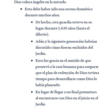
Dios coloca ángeles en la entrada.
Esta debe haber sido una escena dramática
durante muchos años.
De hecho, esta guardia estuvo en su
lugar durante 1.630 años (hasta el
diluvio).
Adán y la siguiente generación habrían
discutido cómo fueron excluidos del
Jardín.
Esto fue gracia en el sentido de que
preservó a la raza humana para asegurar
que el plan de redención de Dios tuviera
tiempo para desarrollarse como Dios lo
había planeado.
En lugar de llegar a un final prematuro
al encontrarse con Dios en el juicio en el
Jardín