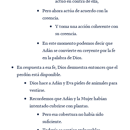
actuó en contra de ella,
Pero ahora actúa de acuerdo con la
creencia.
Y toma una acción coherente con
su creencia.
En este momento podemos decir que
Adán se convierte en creyente por la fe
en la palabra de Dios.
En respuesta a esa fe, Dios demuestra entonces que el
perdón está disponible.
Dios hace a Adán y Eva pieles de animales para
vestirse.
Recordemos que Adán y la Mujer habían
intentado cubrirse con plantas.
Pero esa cobertura no había sido
suficiente.
Todavía se sentían vulnerables