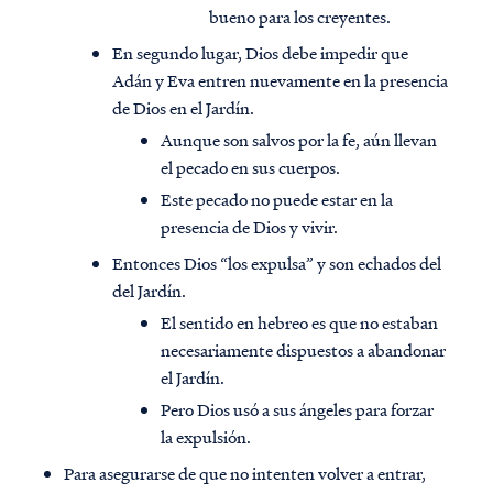
bueno para los creyentes.
En segundo lugar, Dios debe impedir que
Adán y Eva entren nuevamente en la presencia
de Dios en el Jardín.
Aunque son salvos por la fe, aún llevan
el pecado en sus cuerpos.
Este pecado no puede estar en la
presencia de Dios y vivir.
Entonces Dios “los expulsa” y son echados del ​​
del Jardín.
El sentido en hebreo es que no estaban
necesariamente dispuestos a abandonar
el Jardín.
Pero Dios usó a sus ángeles para forzar
la expulsión.
Para asegurarse de que no intenten volver a entrar,