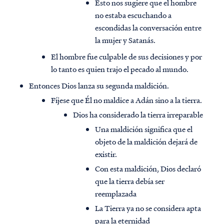
Esto nos sugiere que el hombre
no estaba escuchando a
escondidas la conversación entre
la mujer y Satanás.
El hombre fue culpable de sus decisiones y por
lo tanto es quien trajo el pecado al mundo.
Entonces Dios lanza su segunda maldición.
Fíjese que Él no maldice a Adán sino a la tierra.
Dios ha considerado la tierra irreparable
Una maldición significa que el
objeto de la maldición dejará de
existir.
Con esta maldición, Dios declaró
que la tierra debía ser
reemplazada
La Tierra ya no se considera apta
para la eternidad