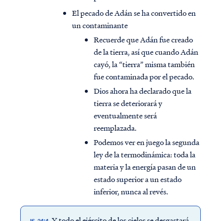
El pecado de Adán se ha convertido en
un contaminante
Recuerde que Adán fue creado
de la tierra, así que cuando Adán
cayó, la “tierra” misma también
fue contaminada por el pecado.
Dios ahora ha declarado que la
tierra se deteriorará y
eventualmente será
reemplazada.
Podemos ver en juego la segunda
ley de la termodinámica: toda la
materia y la energía pasan de un
estado superior a un estado
inferior, nunca al revés.
Y todo el ejército de los cielos se desgastará,