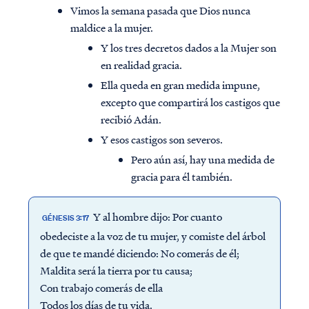
Vimos la semana pasada que Dios nunca
maldice a la mujer.
Y los tres decretos dados a la Mujer son
en realidad gracia.
Ella queda en gran medida impune,
excepto que compartirá los castigos que
recibió Adán.
Y esos castigos son severos.
Pero aún así, hay una medida de
gracia para él también.
Y al hombre dijo: Por cuanto
GÉNESIS 3:17
obedeciste a la voz de tu mujer, y comiste del árbol
de que te mandé diciendo: No comerás de él;
Maldita será la tierra por tu causa;
Con trabajo comerás de ella
Todos los días de tu vida.