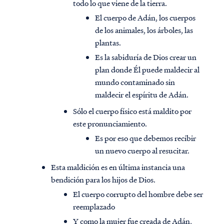
todo lo que viene de la tierra.
El cuerpo de Adán, los cuerpos
de los animales, los árboles, las
plantas.
Es la sabiduría de Dios crear un
plan donde Él puede maldecir al
mundo contaminado sin
maldecir el espíritu de Adán.
Sólo el cuerpo físico está maldito por
este pronunciamiento.
Es por eso que debemos recibir
un nuevo cuerpo al resucitar.
Esta maldición es en última instancia una
bendición para los hijos de Dios.
El cuerpo corrupto del hombre debe ser
reemplazado
Y como la mujer fue creada de Adán,