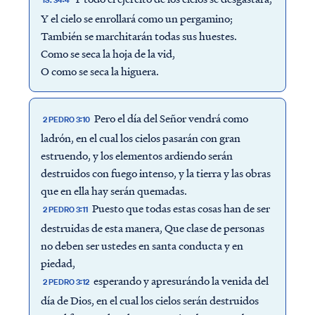
IS. 34:4
Y el cielo se enrollará como un pergamino;
También se marchitarán todas sus huestes.
Como se seca la hoja de la vid,
O como se seca la higuera.
Pero el día del Señor vendrá como
2 PEDRO 3:10
ladrón, en el cual los cielos pasarán con gran
estruendo, y los elementos ardiendo serán
destruidos con fuego intenso, y la tierra y las obras
que en ella hay serán quemadas.
Puesto que todas estas cosas han de ser
2 PEDRO 3:11
destruidas de esta manera, Que clase de personas
no deben ser ustedes en santa conducta y en
piedad,
esperando y apresurándo la venida del
2 PEDRO 3:12
día de Dios, en el cual los cielos serán destruidos