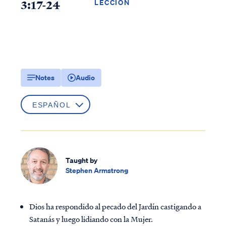
3:17-24
LECCIÓN
Notes
Audio
Taught by
Stephen Armstrong
Dios ha respondido al pecado del Jardín castigando a
Satanás y luego lidiando con la Mujer.