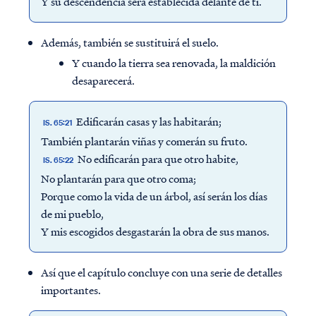
Y su descendencia será establecida delante de ti.
Además, también se sustituirá el suelo.
Y cuando la tierra sea renovada, la maldición
desaparecerá.
Edificarán casas y las habitarán;
IS. 65:21
También plantarán viñas y comerán su fruto.
No edificarán para que otro habite,
IS. 65:22
No plantarán para que otro coma;
Porque como la vida de un árbol, así serán los días
de mi pueblo,
Y mis escogidos desgastarán la obra de sus manos.
Así que el capítulo concluye con una serie de detalles
importantes.