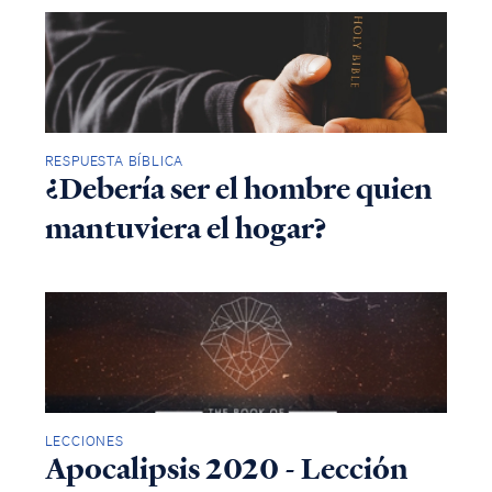
RESPUESTA BÍBLICA
¿Debería ser el hombre quien
mantuviera el hogar?
Access all of our teaching materials
through our smartphone apps
conveniently and quickly.
LECCIONES
Apocalipsis 2020 - Lección