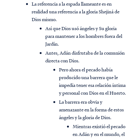
La referencia a la espada llameante es en
realidad una referencia a la gloria Shejiná de
Dios mismo.
Así que Dios usó ángeles y Su gloria
para mantener a los hombres fuera del
Jardín.
Antes, Adán disfrutaba de la comunión
directa con Dios.
Pero ahora el pecado había
producido una barrera que le
impedía tener esa relación íntima
y personal con Dios en el Huerto.
La barrera era obvia y
amenazante en la forma de estos
ángeles y la gloria de Dios.
Mientras existió el pecado
en Adán y en el mundo, el