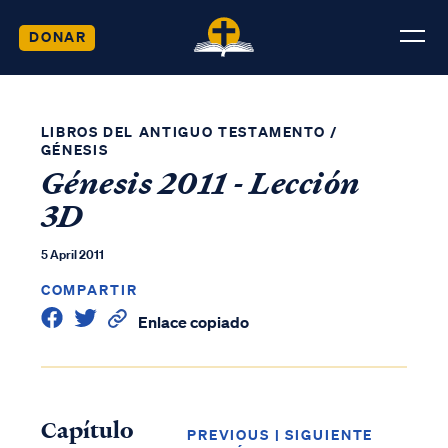
DONAR
LIBROS DEL ANTIGUO TESTAMENTO
/
GÉNESIS
Génesis 2011 - Lección
3D
5 April 2011
COMPARTIR
Enlace copiado
Capítulo
PREVIOUS
|
SIGUIENTE