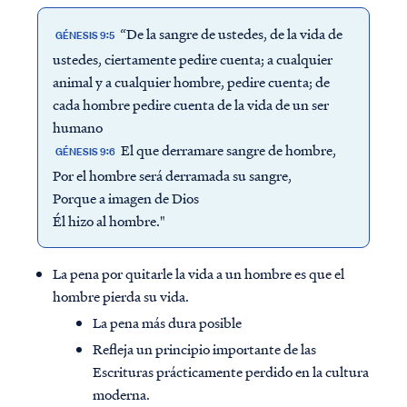
“De la sangre de ustedes, de la vida de
GÉNESIS 9:5
ustedes, ciertamente pedire cuenta; a cualquier
animal y a cualquier hombre, pedire cuenta; de
cada hombre pedire cuenta de la vida de un ser
humano
El que derramare sangre de hombre,
GÉNESIS 9:6
Por el hombre será derramada su sangre,
Porque a imagen de Dios
Él hizo al hombre."
La pena por quitarle la vida a un hombre es que el
hombre pierda su vida.
La pena más dura posible
Refleja un principio importante de las
Escrituras prácticamente perdido en la cultura
moderna.