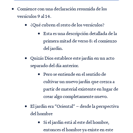
Comience con una declaración resumida de los
versículos 9 al 14.
¿Qué cubren el resto de los versículos?
Esta es una descripción detallada de la
primera mitad de verso 8: el comienzo
del jardín.
Quizás Dios establece este jardín en un acto
separado del día anterior.
Pero se entiende en el sentido de
cultivar un nuevo jardín que crezca a
partir de material existente en lugar de
crear algo completamente nuevo.
El jardín era “Oriental” – desde la perspectiva
del hombre
Si el jardín está al este del hombre,
entonces el hombre ya existe en este