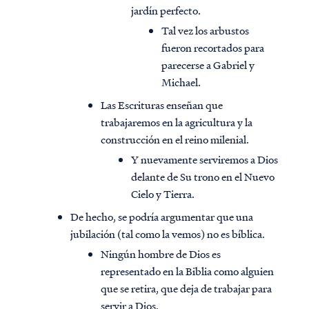
jardín perfecto.
Tal vez los arbustos
fueron recortados para
parecerse a Gabriel y
Michael.
Las Escrituras enseñan que
trabajaremos en la agricultura y la
construcción en el reino milenial.
Y nuevamente serviremos a Dios
delante de Su trono en el Nuevo
Cielo y Tierra.
De hecho, se podría argumentar que una
jubilación (tal como la vemos) no es bíblica.
Ningún hombre de Dios es
representado en la Biblia como alguien
que se retira, que deja de trabajar para
servir a Dios.