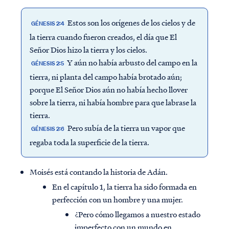
Estos son los orígenes de los cielos y de
GÉNESIS 2:4
la tierra cuando fueron creados, el día que El
Señor Dios hizo la tierra y los cielos.
Y aún no había arbusto del campo en la
GÉNESIS 2:5
tierra, ni planta del campo había brotado aún;
porque El Señor Dios aún no había hecho llover
sobre la tierra, ni había hombre para que labrase la
tierra.
Pero subía de la tierra un vapor que
GÉNESIS 2:6
regaba toda la superficie de la tierra.
Moisés está contando la historia de Adán.
En el capítulo 1, la tierra ha sido formada en
perfección con un hombre y una mujer.
¿Pero cómo llegamos a nuestro estado
imperfecto con un mundo en