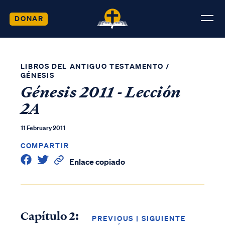
DONAR
LIBROS DEL ANTIGUO TESTAMENTO
/
GÉNESIS
Génesis 2011 - Lección
2A
11 February 2011
COMPARTIR
Enlace copiado
Capítulo 2:
PREVIOUS
|
SIGUIENTE