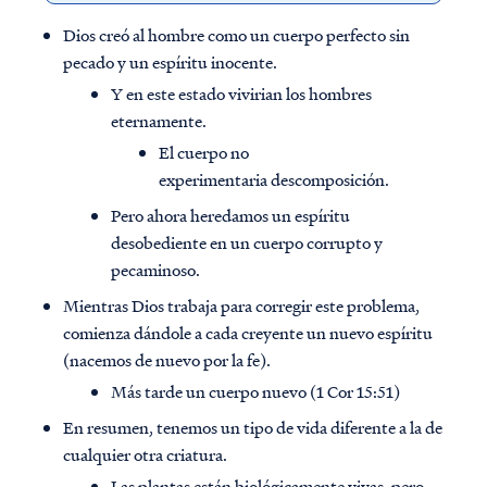
Dios creó al hombre como un cuerpo perfecto sin
pecado y un espíritu inocente.
Y en este estado vivirian los hombres
eternamente.
El cuerpo no
experimentaria descomposición.
Pero ahora heredamos un espíritu
desobediente en un cuerpo corrupto y
pecaminoso.
Mientras Dios trabaja para corregir este problema,
comienza dándole a cada creyente un nuevo espíritu
(nacemos de nuevo por la fe).
Más tarde un cuerpo nuevo (1 Cor 15:51)
En resumen, tenemos un tipo de vida diferente a la de
cualquier otra criatura.
Las plantas están biológicamente vivas, pero