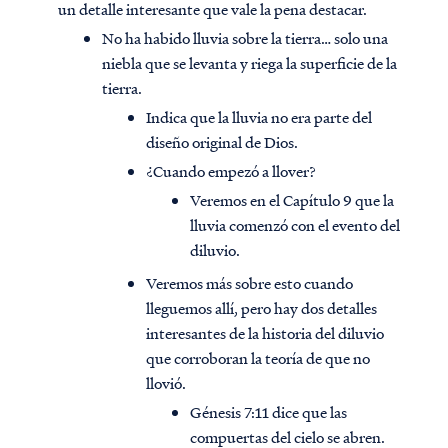
un detalle interesante que vale la pena destacar.
No ha habido lluvia sobre la tierra… solo una
niebla que se levanta y riega la superficie de la
tierra.
Indica que la lluvia no era parte del
diseño original de Dios.
¿Cuando empezó a llover?
Veremos en el Capítulo 9 que la
lluvia comenzó con el evento del
diluvio.
Veremos más sobre esto cuando
lleguemos allí, pero hay dos detalles
interesantes de la historia del diluvio
que corroboran la teoría de que no
llovió.
Génesis 7:11 dice que las
compuertas del cielo se abren.