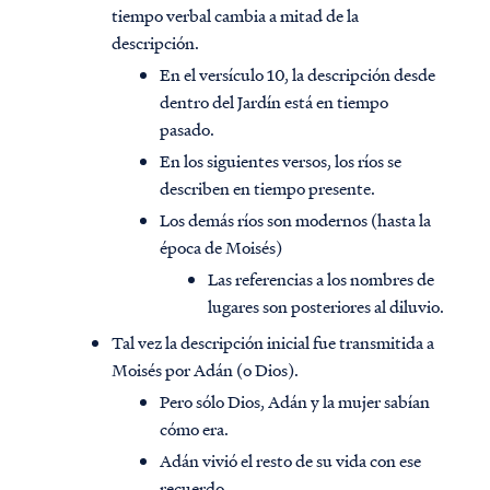
tiempo verbal cambia a mitad de la
descripción.
En el versículo 10, la descripción desde
dentro del Jardín está en tiempo
pasado.
En los siguientes versos, los ríos se
describen en tiempo presente.
Los demás ríos son modernos (hasta la
época de Moisés)
Las referencias a los nombres de
lugares son posteriores al diluvio.
Tal vez la descripción inicial fue transmitida a
Moisés por Adán (o Dios).
Pero sólo Dios, Adán y la mujer sabían
cómo era.
Adán vivió el resto de su vida con ese
recuerdo.