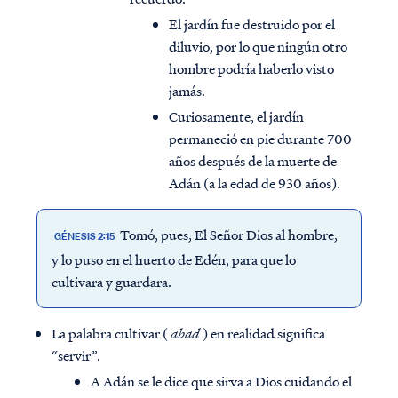
El jardín fue destruido por el
diluvio, por lo que ningún otro
hombre podría haberlo visto
jamás.
Curiosamente, el jardín
permaneció en pie durante 700
años después de la muerte de
Adán (a la edad de 930 años).
Tomó, pues, El Señor Dios al hombre,
GÉNESIS 2:15
y lo puso en el huerto de Edén, para que lo
cultivara y guardara.
La palabra cultivar (
abad
) en realidad significa
“servir”.
A Adán se le dice que sirva a Dios cuidando el