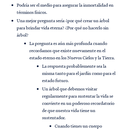
Podría ser el medio para asegurar la inmortalidad en
términos físicos.
Una mejor pregunta sería ¿por qué crear un árbol
para brindar vida eterna? ¿Por qué no hacerlo sin
árbol?
La pregunta es aún más profunda cuando
recordamos que existe nuevamente en el
estado eterno en los Nuevos Cielos y la Tierra.
La respuesta probablemente sea la
misma tanto para el jardín como para el
estado futuro.
Un árbol que debemos visitar
regularmente para sustentar la vida se
convierte en un poderoso recordatorio
de que nuestra vida tiene un
sustentador.
Cuando tienes un cuerpo