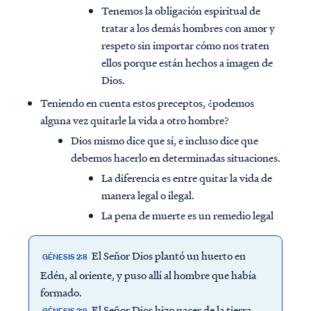
Tenemos la obligación espiritual de
tratar a los demás hombres con amor y
respeto sin importar cómo nos traten
ellos porque están hechos a imagen de
Dios.
Teniendo en cuenta estos preceptos, ¿podemos
alguna vez quitarle la vida a otro hombre?
Dios mismo dice que sí, e incluso dice que
debemos hacerlo en determinadas situaciones.
La diferencia es entre quitar la vida de
manera legal o ilegal.
La pena de muerte es un remedio legal
El Señor Dios plantó un huerto en
GÉNESIS 2:8
Edén, al oriente, y puso allí al hombre que había
formado.
El Señor Dios hizo nacer de la tierra