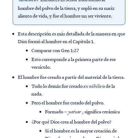
GÉNESIS 2:7
hombre del polvo de la tierra, y sopló en su nariz
aliento de vida, y fue el hombre un ser viviente.
Esta descripción es más detallada de la manera en que
Dios formó al hombre en el Capítulo 1.
Comparar con Gen 1:27
Esto corresponde a la primera parte de ese
versículo.
El hombre fue creado a partir del material de la tierra.
Todo lo demás fue creado
ex nihilo
o de la
nada.
Pero el hombre fue creado del polvo.
Formado –
yatsar
, significa cerámica
¿Por qué Dios crea al hombre del polvo?
Si el hombre es la mayor creación de