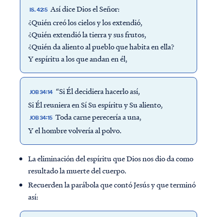
Así dice Dios el Señor:
IS. 42:5
¿Quién creó los cielos y los extendió,
¿Quién extendió la tierra y sus frutos,
¿Quién da aliento al pueblo que habita en ella?
Y espíritu a los que andan en él,
“Si Él decidiera hacerlo así,
JOB 34:14
Si Él reuniera en Sí Su espíritu y Su aliento,
Toda carne perecería a una,
JOB 34:15
Y el hombre volvería al polvo.
La eliminación del espíritu que Dios nos dio da como
resultado la muerte del cuerpo.
Recuerden la parábola que contó Jesús y que terminó
así: