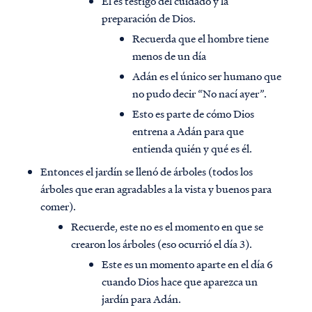
Él es testigo del cuidado y la
preparación de Dios.
Recuerda que el hombre tiene
menos de un día
Adán es el único ser humano que
no pudo decir “No nací ayer”.
Esto es parte de cómo Dios
entrena a Adán para que
entienda quién y qué es él.
Entonces el jardín se llenó de árboles (todos los
árboles que eran agradables a la vista y buenos para
comer).
Recuerde, este no es el momento en que se
crearon los árboles (eso ocurrió el día 3).
Este es un momento aparte en el día 6
cuando Dios hace que aparezca un
jardín para Adán.