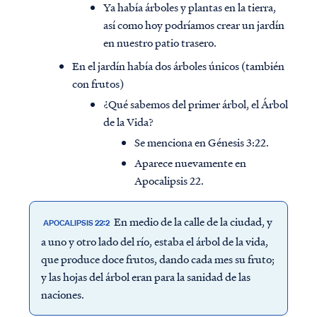
Ya había árboles y plantas en la tierra,
así como hoy podríamos crear un jardín
en nuestro patio trasero.
En el jardín había dos árboles únicos (también
con frutos)
¿Qué sabemos del primer árbol, el Árbol
de la Vida?
Se menciona en Génesis 3:22.
Aparece nuevamente en
Apocalipsis 22.
En medio de la calle de la ciudad, y
APOCALIPSIS 22:2
a uno y otro lado del río, estaba el árbol de la vida,
que produce doce frutos, dando cada mes su fruto;
y las hojas del árbol eran para la sanidad de las
naciones.