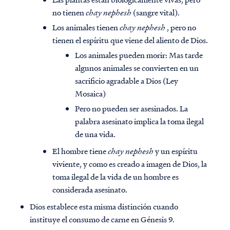
no tienen
chay nephesh
(sangre vital).
Los animales tienen
chay nephesh
, pero no
tienen el espíritu que viene del aliento de Dios.
Los animales pueden morir: Mas tarde
algunos animales se convierten en un
sacrificio agradable a Dios (Ley
Mosaica)
Pero no pueden ser asesinados. La
palabra asesinato implica la toma ilegal
de una vida.
El hombre tiene
chay nephesh
y un espíritu
viviente, y como es creado a imagen de Dios, la
toma ilegal de la vida de un hombre es
considerada asesinato.
Dios establece esta misma distinción cuando
instituye el consumo de carne en Génesis 9.