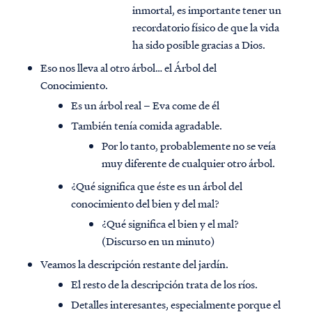
inmortal, es importante tener un
recordatorio físico de que la vida
ha sido posible gracias a Dios.
Eso nos lleva al otro árbol… el Árbol del
Conocimiento.
Es un árbol real – Eva come de él
También tenía comida agradable.
Por lo tanto, probablemente no se veía
muy diferente de cualquier otro árbol.
¿Qué significa que éste es un árbol del
conocimiento del bien y del mal?
¿Qué significa el bien y el mal?
(Discurso en un minuto)
Veamos la descripción restante del jardín.
El resto de la descripción trata de los ríos.
Detalles interesantes, especialmente porque el