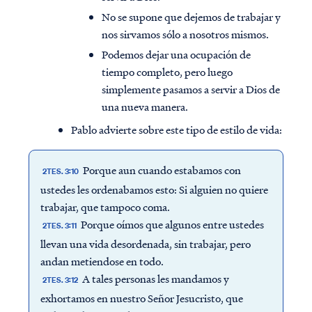
No se supone que dejemos de trabajar y
nos sirvamos sólo a nosotros mismos.
Podemos dejar una ocupación de
tiempo completo, pero luego
simplemente pasamos a servir a Dios de
una nueva manera.
Pablo advierte sobre este tipo de estilo de vida:
Porque aun cuando estabamos con
2TES. 3:10
ustedes les ordenabamos esto: Si alguien no quiere
trabajar, que tampoco coma.
Porque oímos que algunos entre ustedes
2TES. 3:11
llevan una vida desordenada, sin trabajar, pero
andan metiendose en todo.
A tales personas les mandamos y
2TES. 3:12
exhortamos en nuestro Señor Jesucristo, que