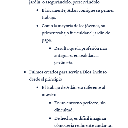
jardín, o asegurándolo, preservándolo.
Básicamente, Adan consigue su primer
trabajo.
Como la mayoría de los jóvenes, su
primer trabajo fue cuidar el jardín de
papá.
Resulta que la profesión más
antigua es en realidad la
jardinería.
Fuimos creados para servir a Dios, incluso
desde el principio
El trabajo de Adán era diferente al
nuestro
En un entorno perfecto, sin
dificultad.
De hecho, es difícil imaginar
cómo sería realmente cuidar un