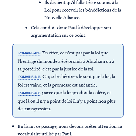
Ils disaient qu'il fallait être soumis à la
Loi pour recevoir les bénédictions de la
Nouvelle Alliance.
Cela conduit donc Paul à développer son
argumentation sur ce point.
En effet, ce n'est pas par la loi que
ROMAINS 4:13
l'héritage du monde a été promis à Abraham ou à
sa postérité, c'est par la justice de la foi.
Car, si les héritiers le sont par la loi, la
ROMAINS 4:14
foi est vaine, et la promesse est anéantie,
parce que la loi produit la colère, et
ROMAINS 4:15
que là où il n'y a point de loi il n'y a point non plus
de transgression.
En lisant ce passage, nous devons prêter attention au
vocabulaire utilisé par Paul.