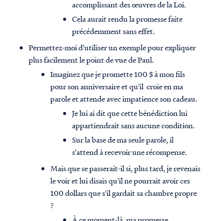
accomplissant des œuvres de la Loi.
Cela aurait rendu la promesse faite
précédemment sans effet.
Permettez-moi d'utiliser un exemple pour expliquer
plus facilement le point de vue de Paul.
Imaginez que je promette 100 $ à mon fils
pour son anniversaire et qu'il croie en ma
parole et attende avec impatience son cadeau.
Je lui ai dit que cette bénédiction lui
appartiendrait sans aucune condition.
Sur la base de ma seule parole, il
s'attend à recevoir une récompense.
Mais que se passerait-il si, plus tard, je revenais
le voir et lui disais qu'il ne pourrait avoir ces
100 dollars que s'il gardait sa chambre propre
?
À ce moment-là, ma promesse