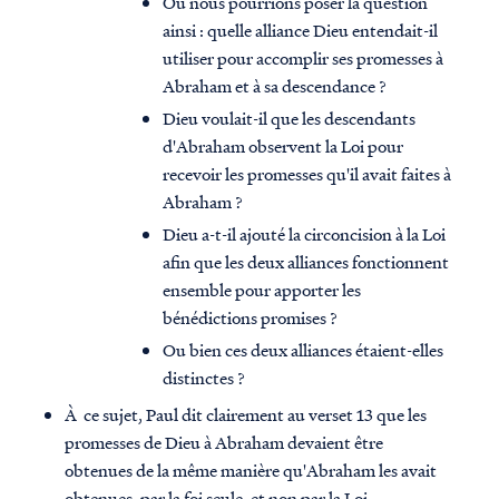
Ou nous pourrions poser la question
ainsi : quelle alliance Dieu entendait-il
utiliser pour accomplir ses promesses à
Abraham et à sa descendance ?
Dieu voulait-il que les descendants
d'Abraham observent la Loi pour
recevoir les promesses qu'il avait faites à
Abraham ?
Dieu a-t-il ajouté la circoncision à la Loi
afin que les deux alliances fonctionnent
ensemble pour apporter les
bénédictions promises ?
Ou bien ces deux alliances étaient-elles
distinctes ?
À ce sujet, Paul dit clairement au verset 13 que les
promesses de Dieu à Abraham devaient être
obtenues de la même manière qu'Abraham les avait
obtenues, par la foi seule, et non par la Loi.