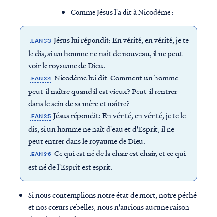
Comme Jésus l'a dit à Nicodème :
Jésus lui répondit: En vérité, en vérité, je te
JEAN 3:3
le dis, si un homme ne naît de nouveau, il ne peut
voir le royaume de Dieu.
Nicodème lui dit: Comment un homme
JEAN 3:4
peut-il naître quand il est vieux? Peut-il rentrer
dans le sein de sa mère et naître?
Jésus répondit: En vérité, en vérité, je te le
JEAN 3:5
dis, si un homme ne naît d'eau et d'Esprit, il ne
peut entrer dans le royaume de Dieu.
Ce qui est né de la chair est chair, et ce qui
JEAN 3:6
est né de l'Esprit est esprit.
Si nous contemplions notre état de mort, notre péché
et nos cœurs rebelles, nous n'aurions aucune raison