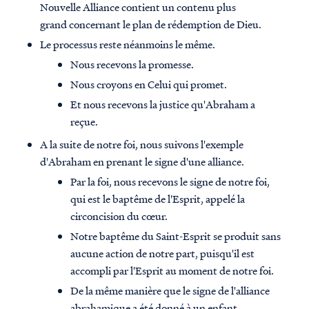
Nouvelle Alliance contient un contenu plus
grand concernant le plan de rédemption de Dieu.
Le processus reste néanmoins le même.
Nous recevons la promesse.
Nous croyons en Celui qui promet.
Et nous recevons la justice qu'Abraham a
reçue.
A la suite de notre foi, nous suivons l'exemple
d'Abraham en prenant le signe d'une alliance.
Par la foi, nous recevons le signe de notre foi,
qui est le baptême de l'Esprit, appelé la
circoncision du cœur.
Notre baptême du Saint-Esprit se produit sans
aucune action de notre part, puisqu'il est
accompli par l'Esprit au moment de notre foi.
De la même manière que le signe de l'alliance
abrahamique a été donné à un enfant.