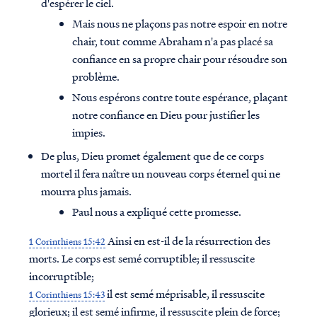
d'espérer le ciel.
Mais nous ne plaçons pas notre espoir en notre
chair, tout comme Abraham n'a pas placé sa
confiance en sa propre chair pour résoudre son
problème.
Nous espérons contre toute espérance, plaçant
notre confiance en Dieu pour justifier les
impies.
De plus, Dieu promet également que de ce corps
mortel il fera naître un nouveau corps éternel qui ne
mourra plus jamais.
Paul nous a expliqué cette promesse.
Ainsi en est-il de la résurrection des
1 Corinthiens 15:42
morts. Le corps est semé corruptible; il ressuscite
incorruptible;
il est semé méprisable, il ressuscite
1 Corinthiens 15:43
glorieux; il est semé infirme, il ressuscite plein de force;