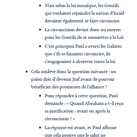
Mais selon la loi mosaïque, les Gentils
qui voulaient rejoindre la nation d'Israël
devaient également se faire circoncire.
La circoncision devint donc un moyen
pour les Gentils de se soumettre à la Loi.
C’est pourquoi Paul a averti les Galates
que s’ils se faisaient circoncire, ils
s’engageaient à observer toute la loi.
Cela soulève donc la question suivante : un
païen doit-il devenir Juif avant de pouvoir
bénéficier des promesses de l'alliance ?
Pour répondre à cette question, Paul
demande : « Quand Abraham a-t-il reçu
sa justification : avant ou après la
circoncision ? »
La réponse est avant, et Paul affirme
que cela prouve que le salut ne