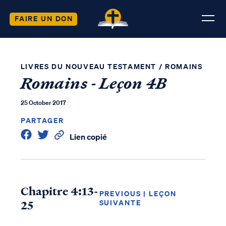
FAIRE UN DON
LIVRES DU NOUVEAU TESTAMENT
/
ROMAINS
Romains - Leçon 4B
25 October 2017
PARTAGER
Lien copié
Chapitre 4:13-
PREVIOUS
|
LEÇON
25
SUIVANTE