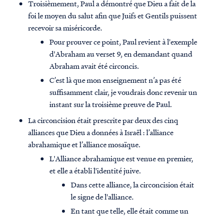
Troisièmement, Paul a démontré que Dieu a fait de la
foi le moyen du salut afin que Juifs et Gentils puissent
recevoir sa miséricorde.
Pour prouver ce point, Paul revient à l'exemple
d'Abraham au verset 9, en demandant quand
Abraham avait été circoncis.
C’est là que mon enseignement n’a pas été
suffisamment clair, je voudrais donc revenir un
instant sur la troisième preuve de Paul.
La circoncision était prescrite par deux des cinq
alliances que Dieu a données à Israël : l’alliance
abrahamique et l’alliance mosaïque.
L'Alliance abrahamique est venue en premier,
et elle a établi l'identité juive.
Dans cette alliance, la circoncision était
le signe de l'alliance.
En tant que telle, elle était comme un