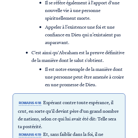
Il se réfère également à l'apport d'une
nouvelle vie à une personne
spirituellement morte.
Appeler à l’existence une foi et une
confiance en Dieu qui n’existaient pas
auparavant.
C'est ainsi qu'Abraham est la preuve définitive
de la manière dont le salut s'obtient.
Il est notre exemple de la manière dont
une personne peut être amenée à croire
en une promesse de Dieu.
Espérant contre toute espérance, il
ROMAINS 4:18
crut, en sorte qu'il devint père d'un grand nombre
de nations, selon ce qui lui avait été dit: Telle sera
ta postérité.
Et, sans faiblir dans la foi, il ne
ROMAINS 4:19