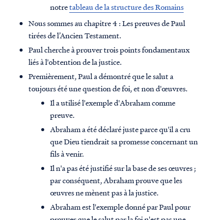
notre
tableau de la structure des Romains
Nous sommes au chapitre 4 : Les preuves de Paul
tirées de l’Ancien Testament.
Paul cherche à prouver trois points fondamentaux
liés à l'obtention de la justice.
Premièrement, Paul a démontré que le salut a
toujours été une question de foi, et non d'œuvres.
Il a utilisé l'exemple d'Abraham comme
preuve.
Abraham a été déclaré juste parce qu'il a cru
que Dieu tiendrait sa promesse concernant un
fils à venir.
Il n'a pas été justifié sur la base de ses œuvres ;
par conséquent, Abraham prouve que les
œuvres ne mènent pas à la justice.
Abraham est l'exemple donné par Paul pour
prouver que le salut par la foi n'est pas une