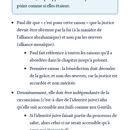
point comme si elles étaient.
Paul dit que « c’est pour cette raison » que la justice
devait être obtenue par la foi (à la manière de
l'alliance abrahamique) et non par les œuvres
(alliance mosaïque).
Paul fait référence à toutes les raisons qu'il a
abordées dans le chapitre jusqu'à présent.
Première raison : la bénédiction doit découler
de la grâce, et non des œuvres, car la justice est
accordée et non méritée.
Deuxièmement, elle doit être indépendante de la
circoncision (c’est-à-dire de l’identité juive) afin
qu’elle soit accessible aux Juifs comme aux Gentils.
Si l'identité juive faisait partie du processus de
salut, alors celui-ci ne serait accessible qu'à
ceux qui étaient juifs.