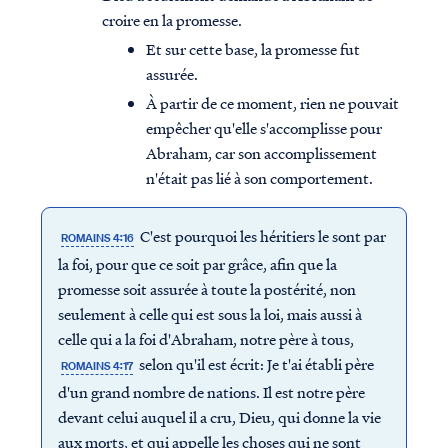
croire en la promesse.
Et sur cette base, la promesse fut
assurée.
À partir de ce moment, rien ne pouvait
empêcher qu'elle s'accomplisse pour
Abraham, car son accomplissement
n'était pas lié à son comportement.
C'est pourquoi les héritiers le sont par
ROMAINS 4:16
la foi, pour que ce soit par grâce, afin que la
promesse soit assurée à toute la postérité, non
seulement à celle qui est sous la loi, mais aussi à
celle qui a la foi d'Abraham, notre père à tous,
selon qu'il est écrit: Je t'ai établi père
ROMAINS 4:17
d'un grand nombre de nations. Il est notre père
devant celui auquel il a cru, Dieu, qui donne la vie
aux morts, et qui appelle les choses qui ne sont