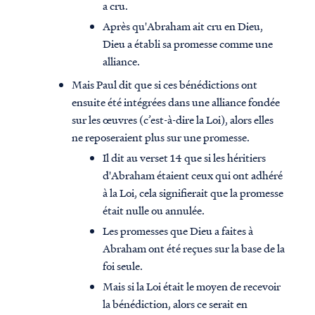
a cru.
Après qu'Abraham ait cru en Dieu,
Dieu a établi sa promesse comme une
alliance.
Mais Paul dit que si ces bénédictions ont
ensuite été intégrées dans une alliance fondée
sur les œuvres (c’est-à-dire la Loi), alors elles
ne reposeraient plus sur une promesse.
Il dit au verset 14 que si les héritiers
d'Abraham étaient ceux qui ont adhéré
à la Loi, cela signifierait que la promesse
était nulle ou annulée.
Les promesses que Dieu a faites à
Abraham ont été reçues sur la base de la
foi seule.
Mais si la Loi était le moyen de recevoir
la bénédiction, alors ce serait en